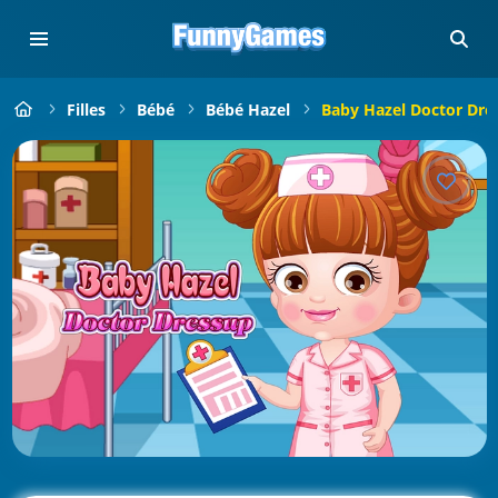
Filles
Bébé
Bébé Hazel
Baby Hazel Doctor Dre