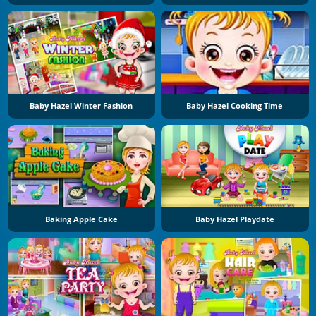
Baby Hazel Winter Fashion
Baby Hazel Cooking Time
Baking Apple Cake
Baby Hazel Playdate