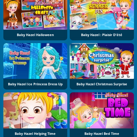
Baby Hazel Halloween
Baby Hazel : Plaisir D'été
Baby Hazel Ice Princess Dress Up
Baby Hazel Christmas Surprise
Baby Hazel Helping Time
Baby Hazel Bed Time