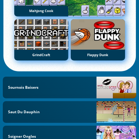
Mahjong Cook
GrindCraft
Flappy Dunk
Sournois Baisers
Saut Du Dauphin
Soigner Ongles