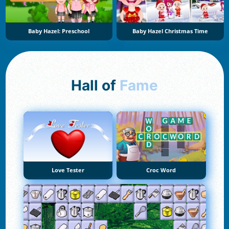
Baby Hazel: Preschool
Baby Hazel Christmas Time
Hall of
Fame
Love Tester
Croc Word