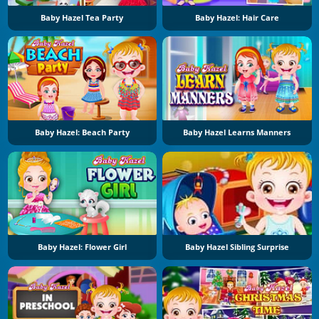
Baby Hazel Tea Party
Baby Hazel: Hair Care
Baby Hazel: Beach Party
Baby Hazel Learns Manners
Baby Hazel: Flower Girl
Baby Hazel Sibling Surprise