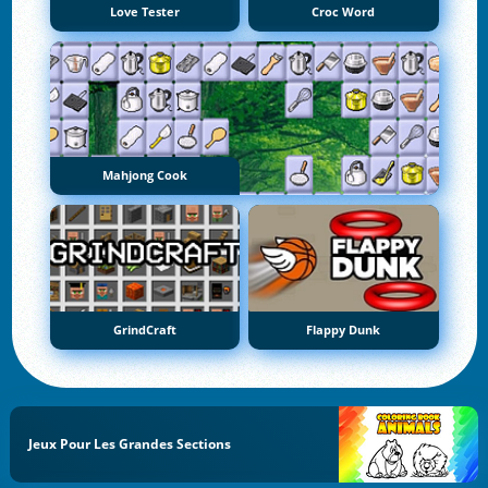
Love Tester
Croc Word
Mahjong Cook
GrindCraft
Flappy Dunk
Jeux Pour Les Grandes Sections