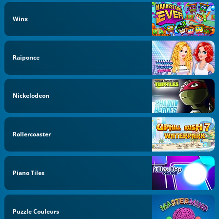
Winx
Raiponce
Nickelodeon
Rollercoaster
Piano Tiles
Puzzle Couleurs