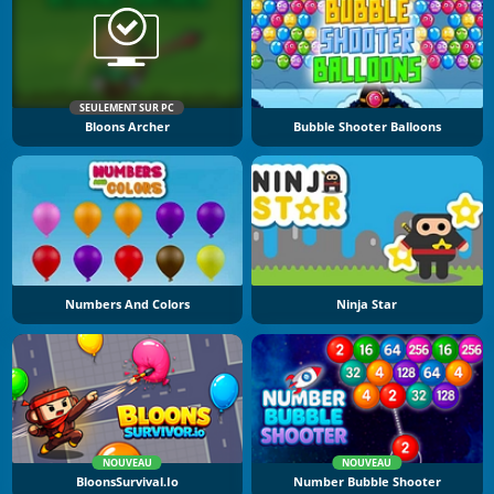
SEULEMENT SUR PC
Bloons Archer
Bubble Shooter Balloons
Numbers And Colors
Ninja Star
NOUVEAU
NOUVEAU
BloonsSurvival.io
Number Bubble Shooter