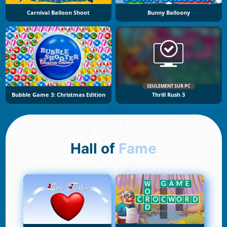
Carnival Balloon Shoot
Bunny Balloony
SEULEMENT SUR PC
Bubble Game 3: Christmas Edition
Thrill Rush 3
Hall of
Fame