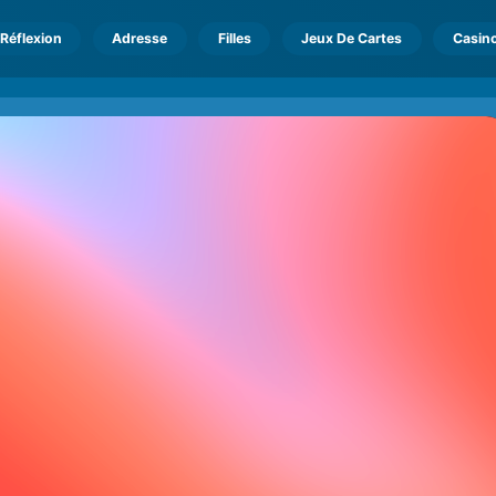
Réflexion
Adresse
Filles
Jeux De Cartes
Casin