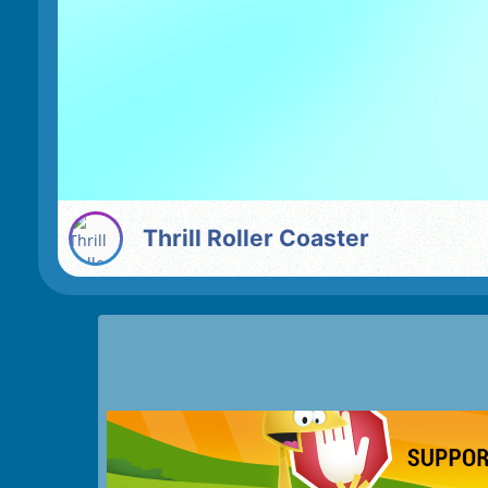
Thrill Roller Coaster