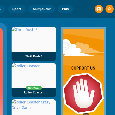
o
Sport
Multijoueur
Plus
Thrill Rush 3
NOUVEAU
Roller Coaster