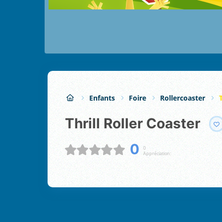
Enfants
Foire
Rollercoaster
Thrill Roller Coaster
0
0
Appréciation: