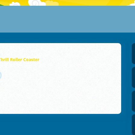
Thrill Roller Coaster