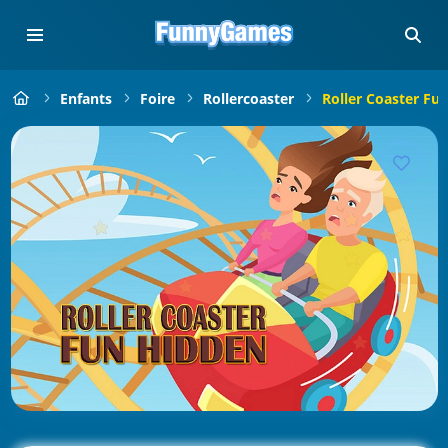
Enfants
Foire
Rollercoaster
Roller Coaster Fu