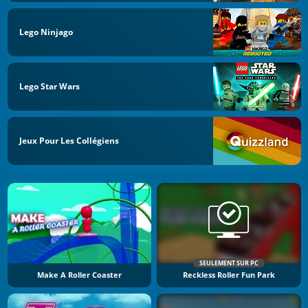
Lego Ninjago
Lego Star Wars
Jeux Pour Les Collégiens
SEULEMENT SUR PC
Make A Roller Coaster
Reckless Roller Fun Park