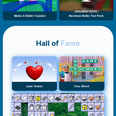
SEULEMENT SUR PC
Make A Roller Coaster
Reckless Roller Fun Park
Hall of
Fame
Love Tester
Croc Word