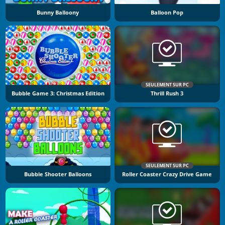
Bunny Balloony
Balloon Pop
SEULEMENT SUR PC
Bubble Game 3: Christmas Edition
Thrill Rush 3
SEULEMENT SUR PC
Bubble Shooter Balloons
Roller Coaster Crazy Drive Game