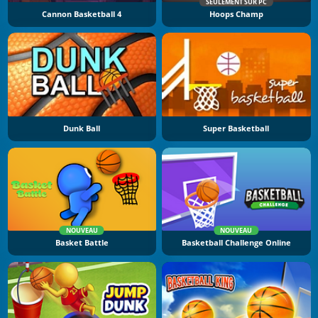
SEULEMENT SUR PC
Cannon Basketball 4
Hoops Champ
Dunk Ball
Super Basketball
NOUVEAU
NOUVEAU
Basket Battle
Basketball Challenge Online