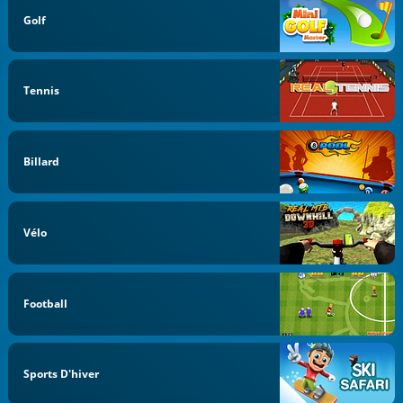
Golf
Tennis
Billard
Vélo
Football
Sports D'hiver