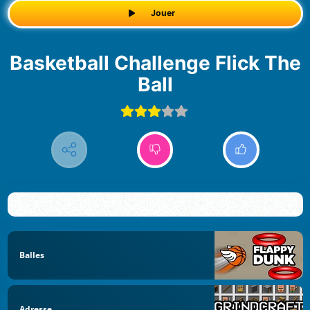
Jouer
Basketball Challenge Flick The
Ball
Balles
Adresse