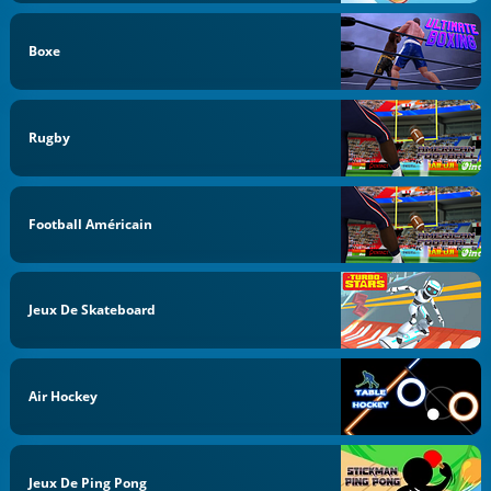
Boxe
Rugby
Football Américain
Jeux De Skateboard
Air Hockey
Jeux De Ping Pong