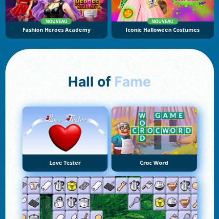
NOUVEAU
NOUVEAU
Fashion Heroes Academy
Iconic Halloween Costumes
Hall of
Fame
Love Tester
Croc Word