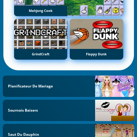
Mahjong Cook
GrindCraft
Flappy Dunk
Planificateur De Mariage
Sournois Baisers
Saut Du Dauphin