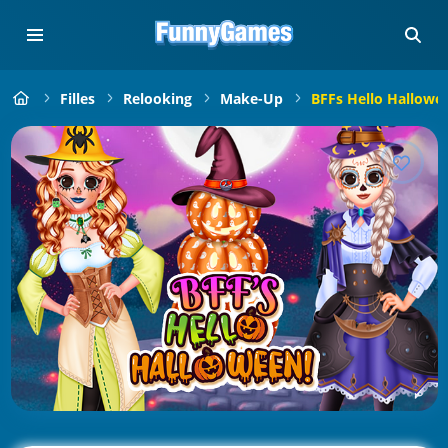
Filles
Relooking
Make-Up
BFFs Hello Hallowe