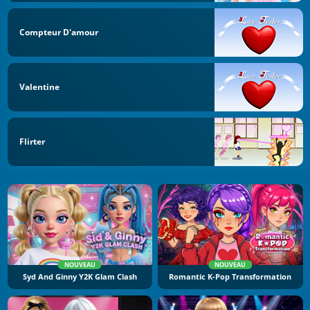
Compteur D'amour
Valentine
Flirter
NOUVEAU
NOUVEAU
Syd And Ginny Y2K Glam Clash
Romantic K-Pop Transformation