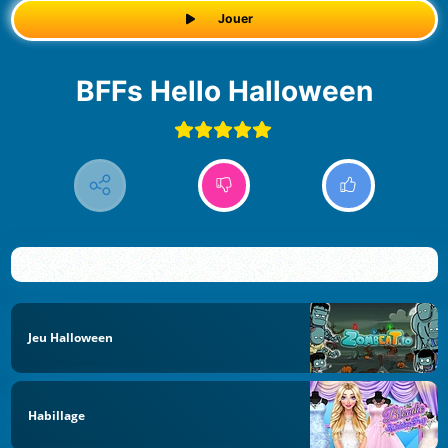
Jouer
BFFs Hello Halloween
Jeu Halloween
Habillage