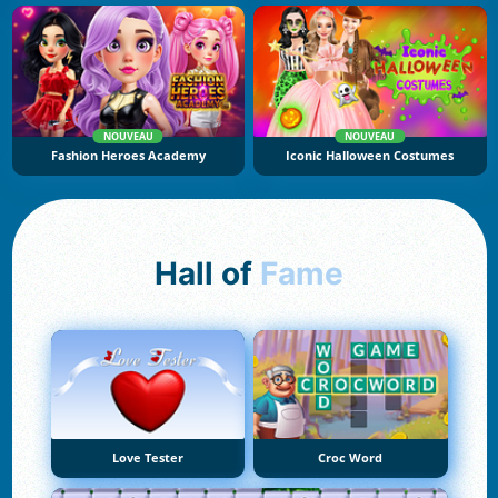
NOUVEAU
NOUVEAU
Fashion Heroes Academy
Iconic Halloween Costumes
Hall of
Fame
Love Tester
Croc Word