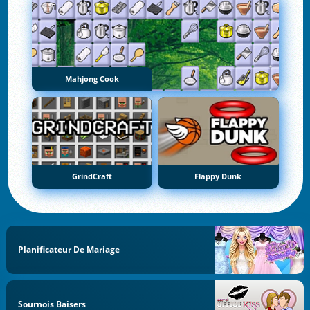
Mahjong Cook
GrindCraft
Flappy Dunk
Planificateur De Mariage
Sournois Baisers