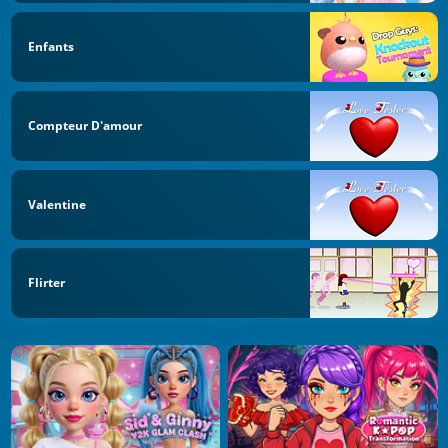
Enfants
Compteur D'amour
Valentine
Flirter