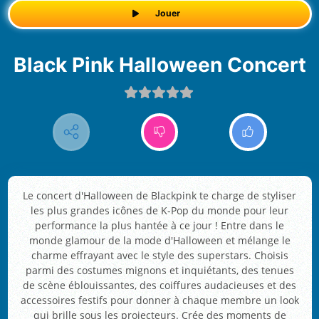
Jouer
Black Pink Halloween Concert
Le concert d'Halloween de Blackpink te charge de styliser
les plus grandes icônes de K-Pop du monde pour leur
performance la plus hantée à ce jour ! Entre dans le
monde glamour de la mode d'Halloween et mélange le
charme effrayant avec le style des superstars. Choisis
parmi des costumes mignons et inquiétants, des tenues
de scène éblouissantes, des coiffures audacieuses et des
accessoires festifs pour donner à chaque membre un look
qui brille sous les projecteurs. Crée des moments de