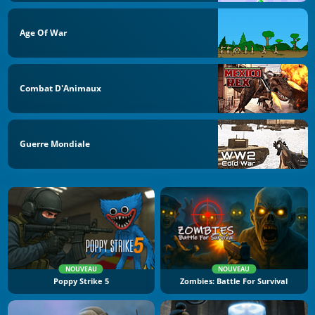
Age Of War
Combat D'Animaux
Guerre Mondiale
NOUVEAU
NOUVEAU
Poppy Strike 5
Zombies: Battle For Survival