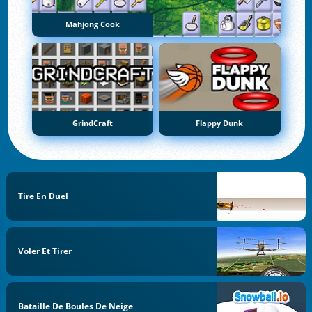
Mahjong Cook
GrindCraft
Flappy Dunk
Tire En Duel
Voler Et Tirer
Bataille De Boules De Neige