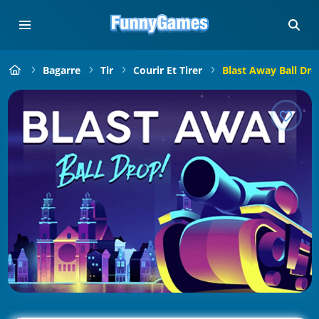
Bagarre
Tir
Courir Et Tirer
Blast Away Ball Dro