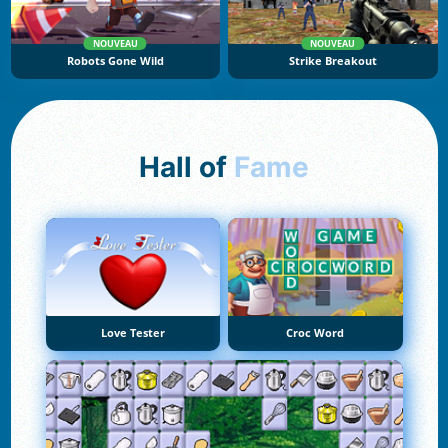
NOUVEAU
NOUVEAU
Robots Gone Wild
Strike Breakout
Hall of
Fame
Love Tester
Croc Word