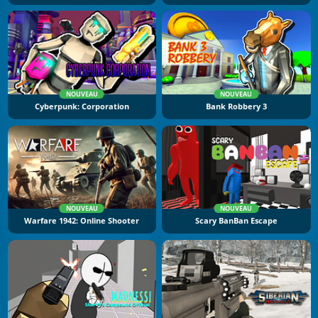
NOUVEAU
NOUVEAU
Cyberpunk: Corporation
Bank Robbery 3
NOUVEAU
NOUVEAU
Warfare 1942: Online Shooter
Scary BanBan Escape