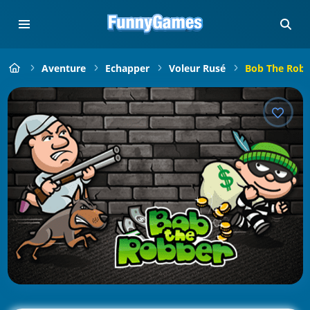
Aventure
Echapper
Voleur Rusé
Bob The Robb