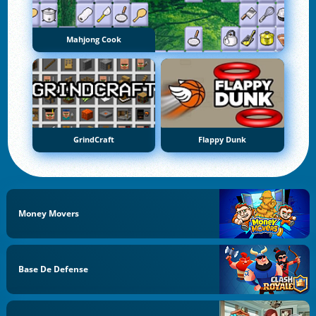
Mahjong Cook
GrindCraft
Flappy Dunk
Money Movers
Base De Defense