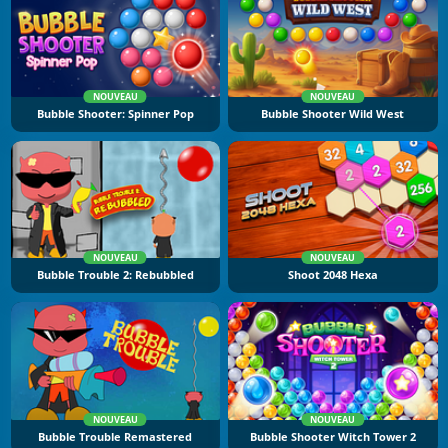
NOUVEAU
NOUVEAU
Bubble Shooter: Spinner Pop
Bubble Shooter Wild West
NOUVEAU
NOUVEAU
Bubble Trouble 2: Rebubbled
Shoot 2048 Hexa
NOUVEAU
NOUVEAU
Bubble Trouble Remastered
Bubble Shooter Witch Tower 2