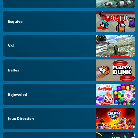
Esquive
Vol
Balles
Bejeweled
Jeux Direction