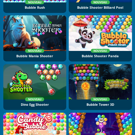
NOUVEAU
NOUVEAU
Bubble Rush
Bubble Shooter Billiard Pool
NOUVEAU
NOUVEAU
Bubble Mania Shooter
Bubble Shooter Panda
NOUVEAU
NOUVEAU
Dino Egg Shooter
Bubble Tower 3D