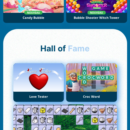
NOUVEAU
NOUVEAU
Candy Bubble
Bubble Shooter Witch Tower
Hall of
Fame
Love Tester
Croc Word