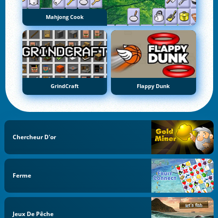
Mahjong Cook
GrindCraft
Flappy Dunk
Chercheur D'or
Ferme
Jeux De Pêche