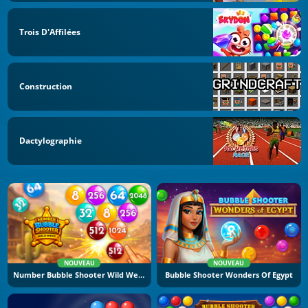
Trois D'Affilées
Construction
Dactylographie
NOUVEAU
NOUVEAU
Number Bubble Shooter Wild West
Bubble Shooter Wonders Of Egypt