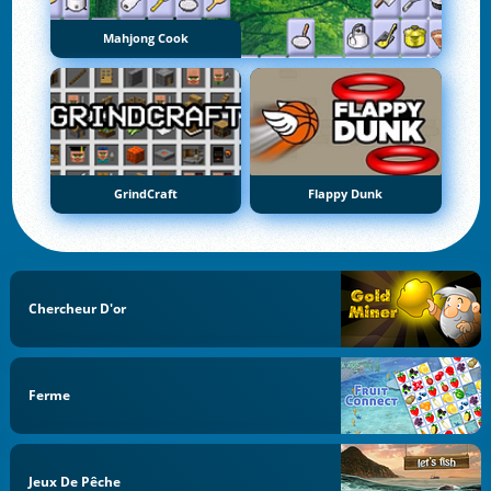
Mahjong Cook
GrindCraft
Flappy Dunk
Chercheur D'or
Ferme
Jeux De Pêche