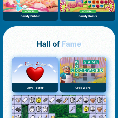
NOUVEAU
NOUVEAU
Candy Bubble
Candy Rain 5
Hall of
Fame
Love Tester
Croc Word