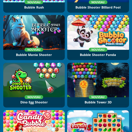
NOUVEAU
NOUVEAU
Bubble Rush
Bubble Shooter Billiard Pool
NOUVEAU
NOUVEAU
Bubble Mania Shooter
Bubble Shooter Panda
NOUVEAU
NOUVEAU
Dino Egg Shooter
Bubble Tower 3D