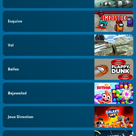
Esquive
Vol
Balles
Bejeweled
Jeux Direction