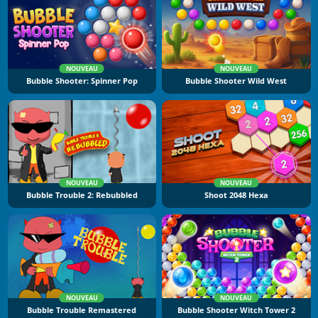
NOUVEAU
NOUVEAU
Bubble Shooter: Spinner Pop
Bubble Shooter Wild West
NOUVEAU
NOUVEAU
Bubble Trouble 2: Rebubbled
Shoot 2048 Hexa
NOUVEAU
NOUVEAU
Bubble Trouble Remastered
Bubble Shooter Witch Tower 2