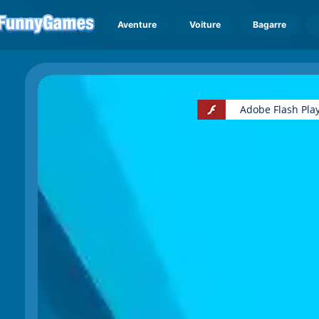
Aventure
Voiture
Bagarre
Adobe Flash Play