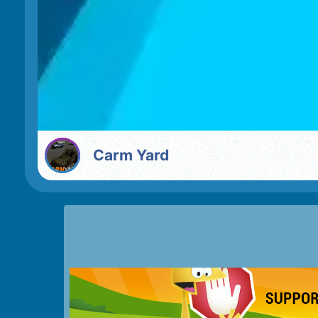
Carm Yard