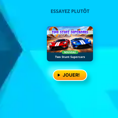
ESSAYEZ PLUTÔT
NOUVEAU
Two Stunt Supercars
JOUER!