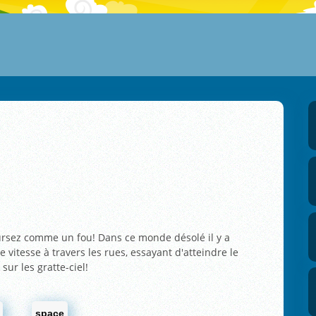
oursez comme un fou! Dans ce monde désolé il y a
vitesse à travers les rues, essayant d'atteindre le
ur les gratte-ciel!
space