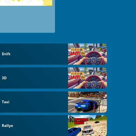
Drift
3D
Taxi
Rallye