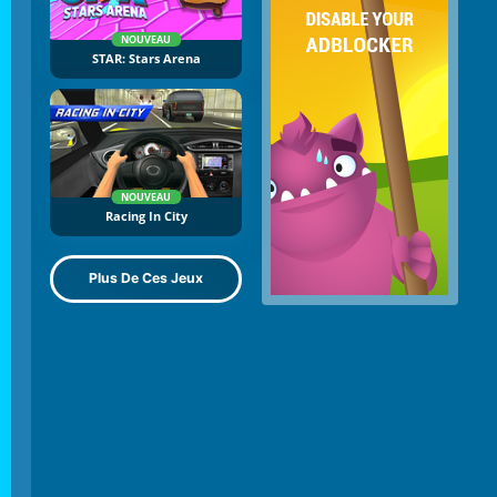
NOUVEAU
STAR: Stars Arena
NOUVEAU
Racing In City
Plus De Ces Jeux