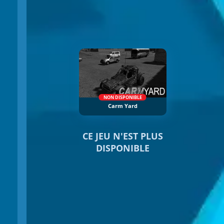
NON DISPONIBLE
Carm Yard
CE JEU N'EST PLUS
DISPONIBLE