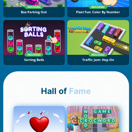
NOUVEAU
NOUVEAU
Bus Parking Out
Pixel Fun: Color By Number
NOUVEAU
NOUVEAU
Sorting Balls
Traffic Jam: Hop On
Hall of
Fame