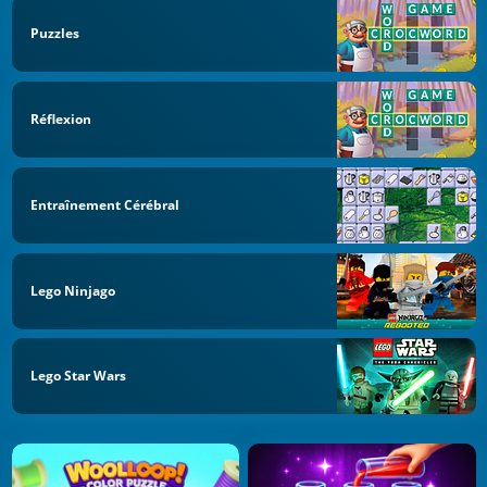
Puzzles
Réflexion
Entraînement Cérébral
Lego Ninjago
Lego Star Wars