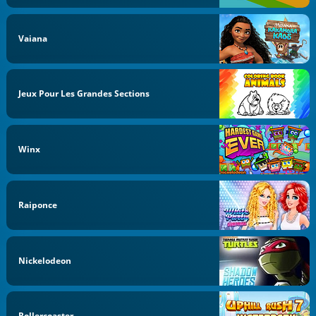
Vaiana
Jeux Pour Les Grandes Sections
Winx
Raiponce
Nickelodeon
Rollercoaster