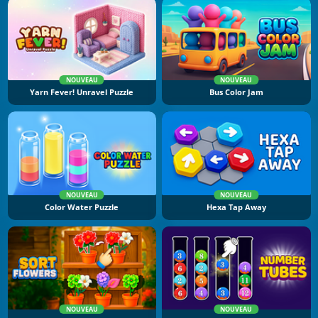
NOUVEAU
NOUVEAU
Yarn Fever! Unravel Puzzle
Bus Color Jam
NOUVEAU
NOUVEAU
Color Water Puzzle
Hexa Tap Away
NOUVEAU
NOUVEAU