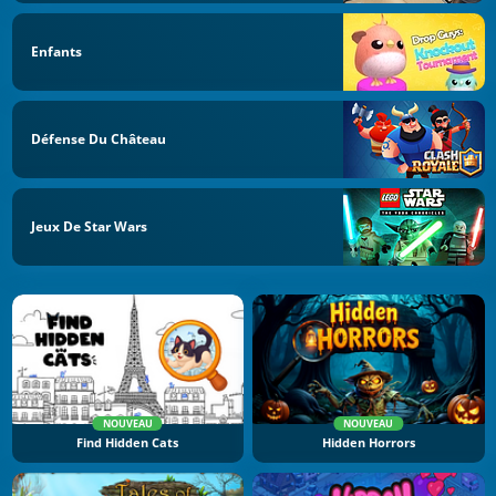
Enfants
Défense Du Château
Jeux De Star Wars
NOUVEAU
NOUVEAU
Find Hidden Cats
Hidden Horrors