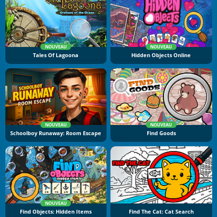
NOUVEAU
NOUVEAU
Tales Of Lagoona
Hidden Objects Online
NOUVEAU
NOUVEAU
Schoolboy Runaway: Room Escape
Find Goods
NOUVEAU
Find Objects: Hidden Items
Find The Cat: Cat Search