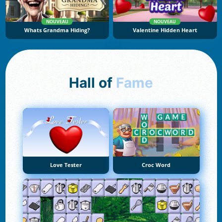
NOUVEAU
NOUVEAU
Whats Grandma Hiding?
Valentine Hidden Heart
Hall of
Fame
Love Tester
Croc Word