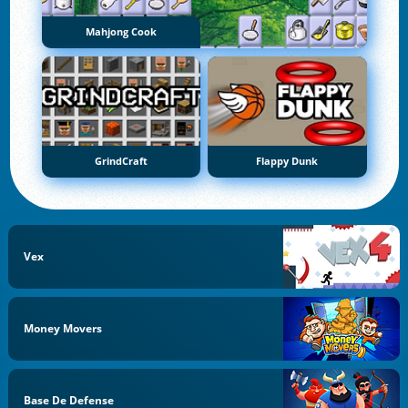
Mahjong Cook
GrindCraft
Flappy Dunk
Vex
Money Movers
Base De Defense