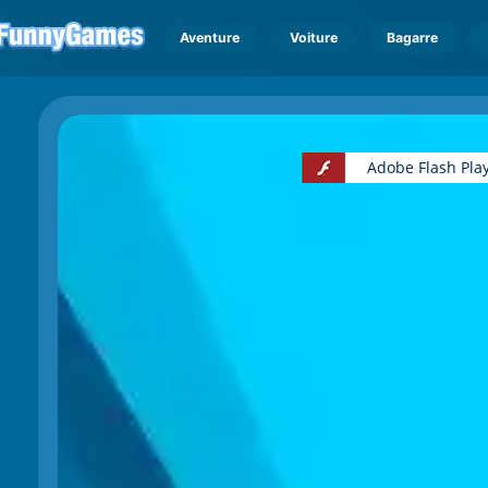
Aventure
Voiture
Bagarre
Adobe Flash Play