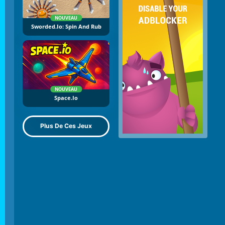
NOUVEAU
Sworded.io: Spin And Rub
NOUVEAU
Space.io
Plus De Ces Jeux