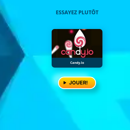
ESSAYEZ PLUTÔT
Candy.io
JOUER!