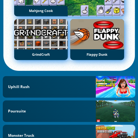
Mahjong Cook
GrindCraft
Flappy Dunk
Uphill Rush
Poursuite
Monster Truck