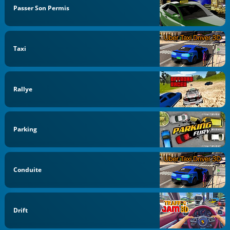
Passer Son Permis
Taxi
Rallye
Parking
Conduite
Drift