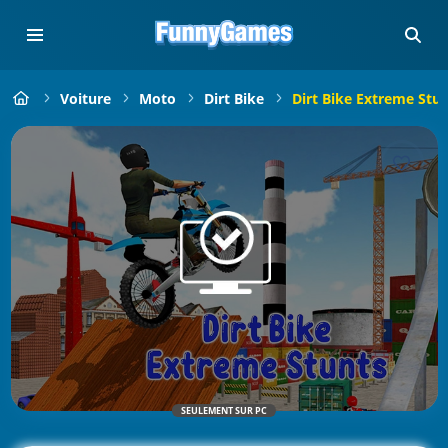
Voiture
Moto
Dirt Bike
Dirt Bike Extreme Stu
SEULEMENT SUR PC