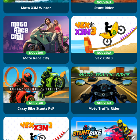
NOUVEAU
Moto X3M Winter
Stunt Rider
NOUVEAU
NOUVEAU
Moto Race City
Vex X3M 3
NOUVEAU
NOUVEAU
Crazy Bike Stunts PvP
Moto Traffic Rider