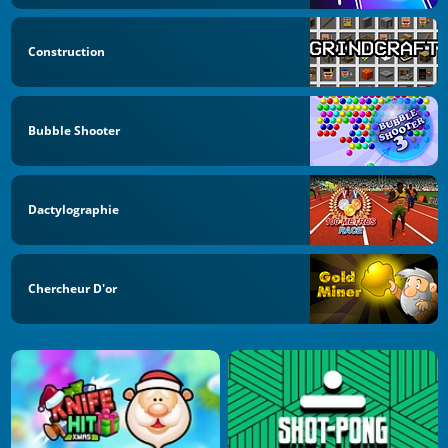
Construction
Bubble Shooter
Dactylographie
Chercheur D'or