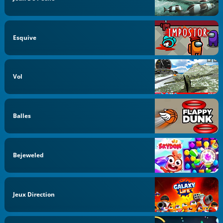
Esquive
Vol
Balles
Bejeweled
Jeux Direction