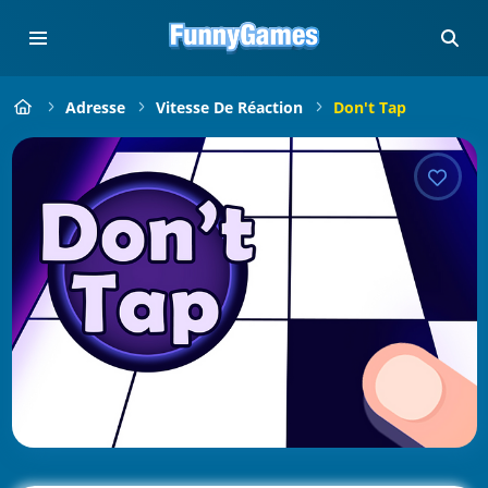
Adresse
Vitesse De Réaction
Don't Tap