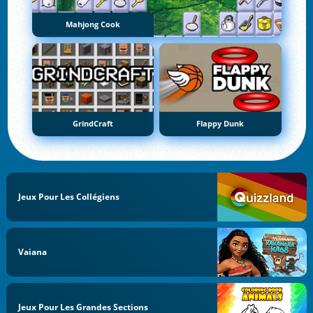
Mahjong Cook
GrindCraft
Flappy Dunk
Jeux Pour Les Collégiens
Vaiana
Jeux Pour Les Grandes Sections