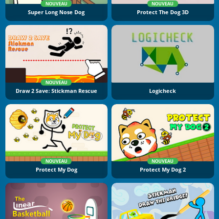
NOUVEAU
NOUVEAU
Super Long Nose Dog
Protect The Dog 3D
NOUVEAU
Draw 2 Save: Stickman Rescue
Logicheck
NOUVEAU
NOUVEAU
Protect My Dog
Protect My Dog 2