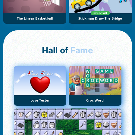
NOUVEAU
The Linear Basketball
Stickman Draw The Bridge
Hall of
Fame
Love Tester
Croc Word