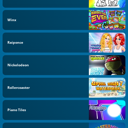
Winx
Raiponce
Nickelodeon
Rollercoaster
Piano Tiles