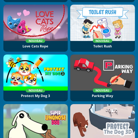
NOUVEAU
NOUVEAU
Love Cats Rope
Toilet Rush
NOUVEAU
NOUVEAU
Protect My Dog 3
Parking Way