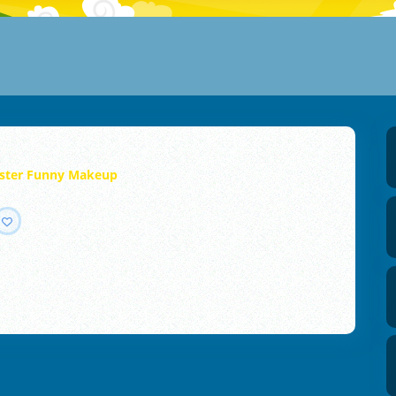
ster Funny Makeup