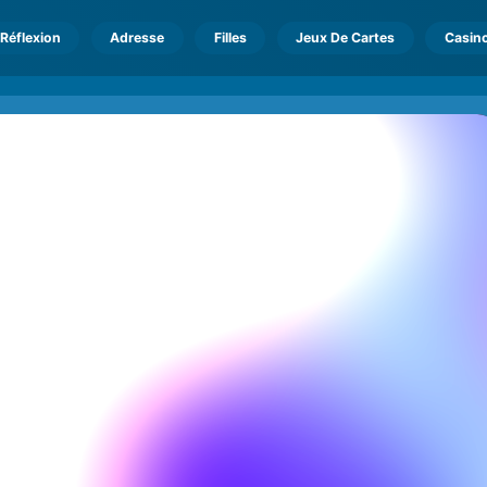
Réflexion
Adresse
Filles
Jeux De Cartes
Casin