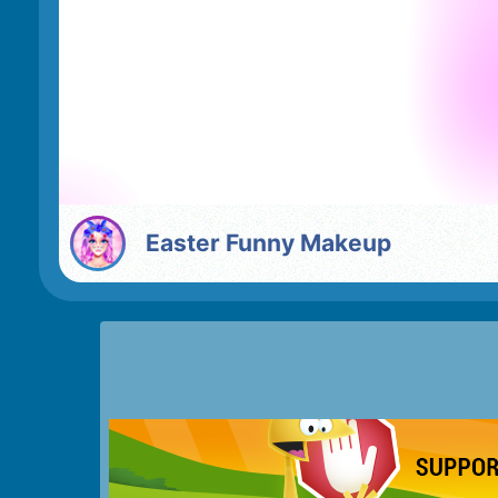
Easter Funny Makeup