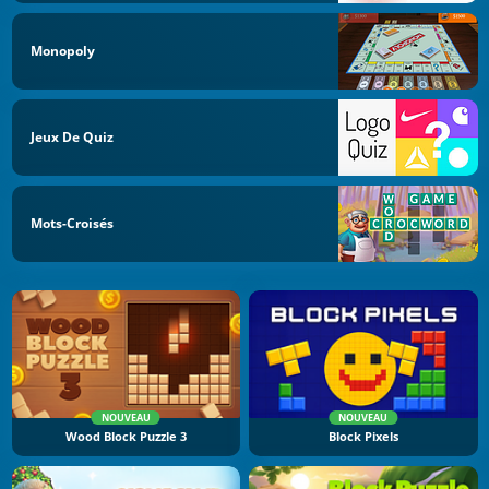
Monopoly
Jeux De Quiz
Mots-Croisés
NOUVEAU
NOUVEAU
Wood Block Puzzle 3
Block Pixels