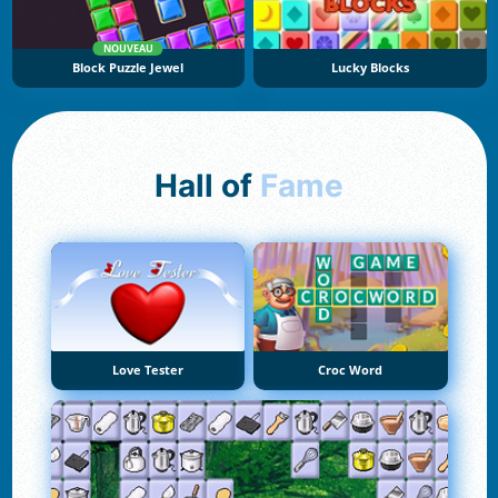
NOUVEAU
Block Puzzle Jewel
Lucky Blocks
Hall of
Fame
Love Tester
Croc Word