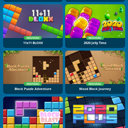
NOUVEAU
NOUVEAU
11x11 BLOXX
2020 Jelly Time
NOUVEAU
NOUVEAU
Block Puzzle Adventure
Wood Block Journey