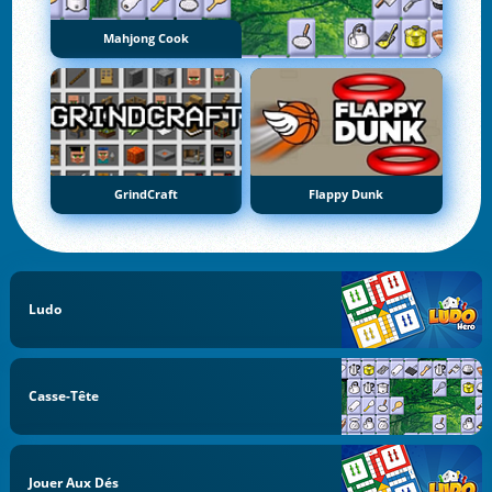
Mahjong Cook
GrindCraft
Flappy Dunk
Ludo
Casse-Tête
Jouer Aux Dés