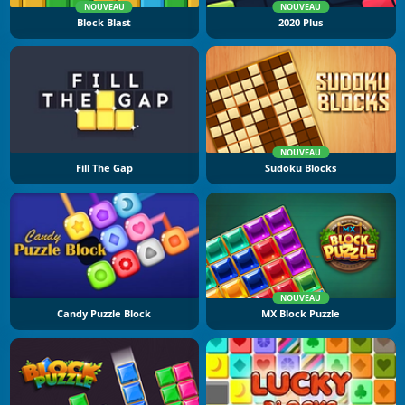
NOUVEAU
NOUVEAU
Block Blast
2020 Plus
NOUVEAU
Fill The Gap
Sudoku Blocks
NOUVEAU
Candy Puzzle Block
MX Block Puzzle