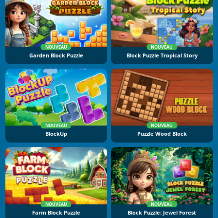
NOUVEAU
NOUVEAU
Garden Block Puzzle
Block Puzzle Tropical Story
NOUVEAU
NOUVEAU
BlockUp
Puzzle Wood Block
NOUVEAU
NOUVEAU
Farm Block Puzzle
Block Puzzle: Jewel Forest