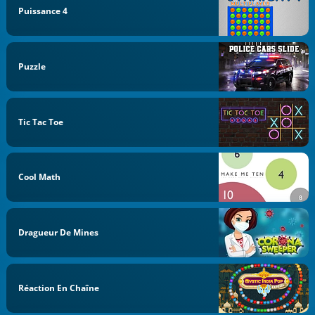
Puissance 4
Puzzle
Tic Tac Toe
Cool Math
Dragueur De Mines
Réaction En Chaîne