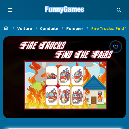
Voiture
Conduite
Pompier
Fire Trucks: Find T