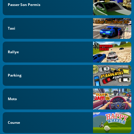
Passer Son Permis
Taxi
Rallye
Parking
Moto
Course