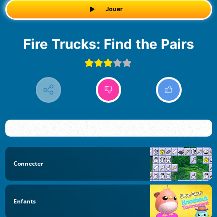
Jouer
Fire Trucks: Find the Pairs
Connecter
Enfants