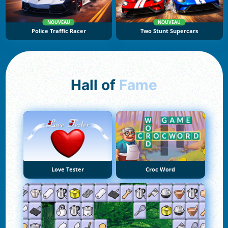
NOUVEAU
NOUVEAU
Police Traffic Racer
Two Stunt Supercars
Hall of
Fame
Love Tester
Croc Word