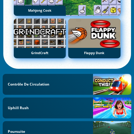
Mahjong Cook
GrindCraft
Flappy Dunk
Contrôle De Circulation
Uphill Rush
Poursuite