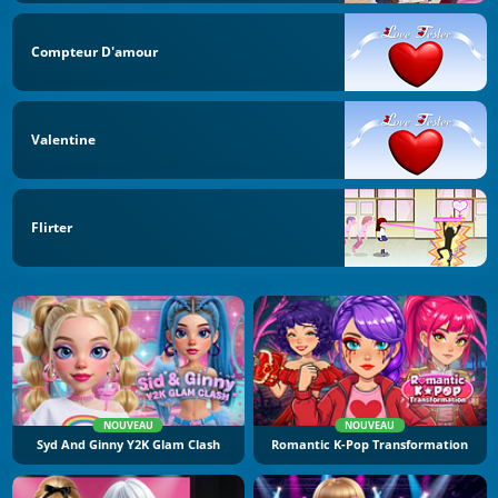
Compteur D'amour
Valentine
Flirter
NOUVEAU
NOUVEAU
Syd And Ginny Y2K Glam Clash
Romantic K-Pop Transformation