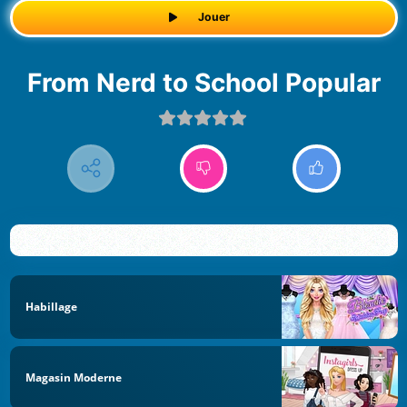
Jouer
From Nerd to School Popular
Habillage
Magasin Moderne