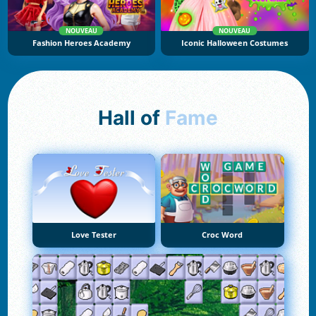
NOUVEAU
NOUVEAU
Fashion Heroes Academy
Iconic Halloween Costumes
Hall of
Fame
Love Tester
Croc Word