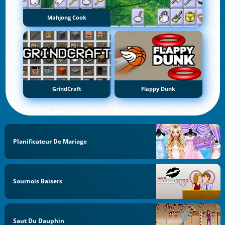
Mahjong Cook
GrindCraft
Flappy Dunk
Planificateur De Mariage
Sournois Baisers
Saut Du Dauphin