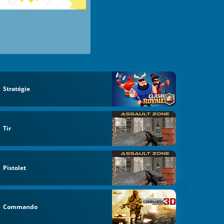
Stratégie
Tir
Pistolet
Commando