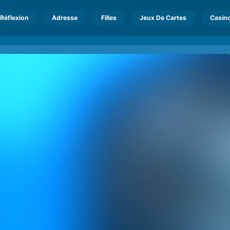
Réflexion
Adresse
Filles
Jeux De Cartes
Casin