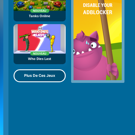
NOUVEAU
Tanks Online
NOUVEAU
Who Dies Last
Plus De Ces Jeux