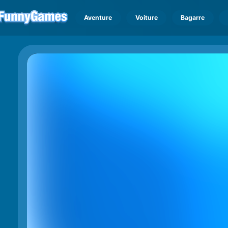
Aventure
Voiture
Bagarre