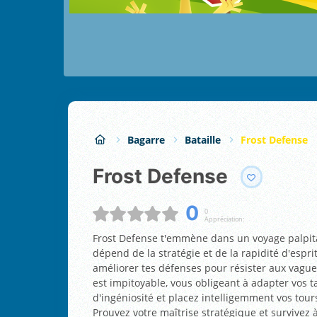
Bagarre
Bataille
Frost Defense
Frost Defense
0
0
Appréciation:
Frost Defense t'emmène dans un voyage palpita
dépend de la stratégie et de la rapidité d'esprit
améliorer tes défenses pour résister aux vagu
est impitoyable, vous obligeant à adapter vos 
d'ingéniosité et placez intelligemment vos tours
Prouvez votre maîtrise stratégique et survivez 