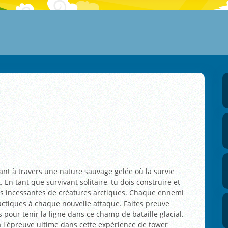
nt à travers une nature sauvage gelée où la survie
. En tant que survivant solitaire, tu dois construire et
es incessantes de créatures arctiques. Chaque ennemi
tactiques à chaque nouvelle attaque. Faites preuve
 pour tenir la ligne dans ce champ de bataille glacial.
à l'épreuve ultime dans cette expérience de tower