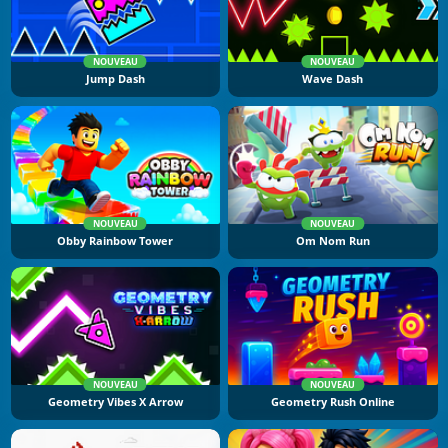
NOUVEAU
NOUVEAU
Jump Dash
Wave Dash
NOUVEAU
NOUVEAU
Obby Rainbow Tower
Om Nom Run
NOUVEAU
NOUVEAU
Geometry Vibes X Arrow
Geometry Rush Online