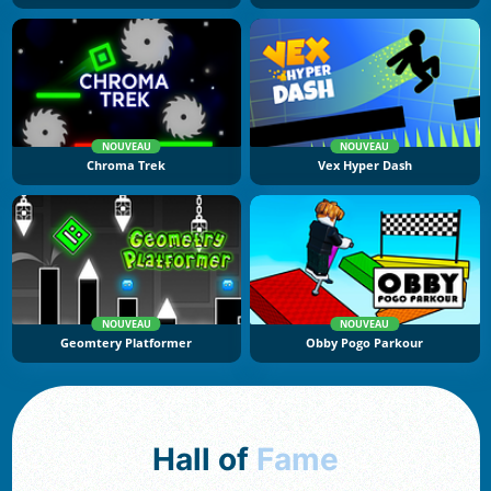
NOUVEAU
NOUVEAU
Chroma Trek
Vex Hyper Dash
NOUVEAU
NOUVEAU
Geomtery Platformer
Obby Pogo Parkour
Hall of
Fame