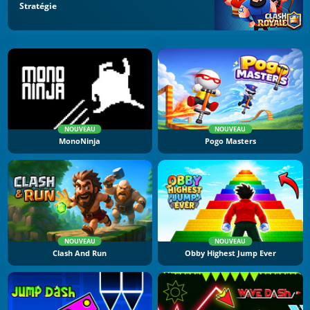
Stratégie
NOUVEAU
NOUVEAU
MonoNinja
Pogo Masters
NOUVEAU
NOUVEAU
Clash And Run
Obby Highest Jump Ever