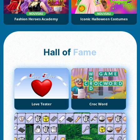
NOUVEAU
NOUVEAU
Fashion Heroes Academy
Iconic Halloween Costumes
Hall of
Fame
Love Tester
Croc Word