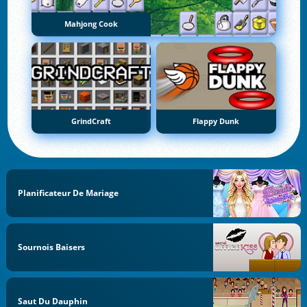
Mahjong Cook
GrindCraft
Flappy Dunk
Planificateur De Mariage
Sournois Baisers
Saut Du Dauphin