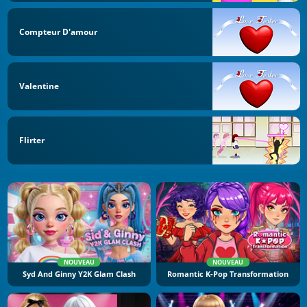
Compteur D'amour
Valentine
Flirter
NOUVEAU
NOUVEAU
Syd And Ginny Y2K Glam Clash
Romantic K-Pop Transformation