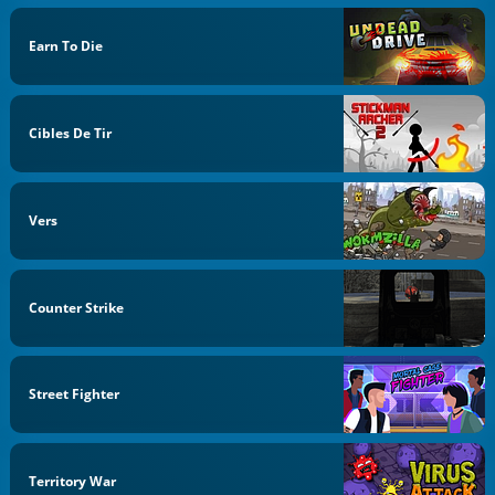
Earn To Die
Cibles De Tir
Vers
Counter Strike
Street Fighter
Territory War