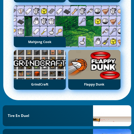
Mahjong Cook
GrindCraft
Flappy Dunk
Tire En Duel