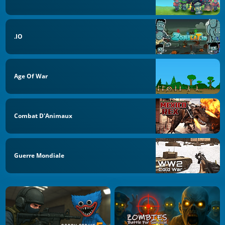
.IO
Age Of War
Combat D'Animaux
Guerre Mondiale