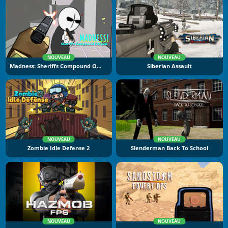
NOUVEAU
NOUVEAU
Madness: Sheriffs Compound Official
Siberian Assault
NOUVEAU
NOUVEAU
Zombie Idle Defense 2
Slenderman Back To School
NOUVEAU
NOUVEAU