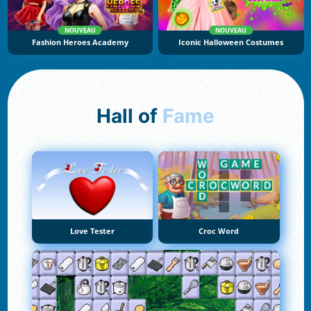
NOUVEAU
NOUVEAU
Fashion Heroes Academy
Iconic Halloween Costumes
Hall of
Fame
Love Tester
Croc Word