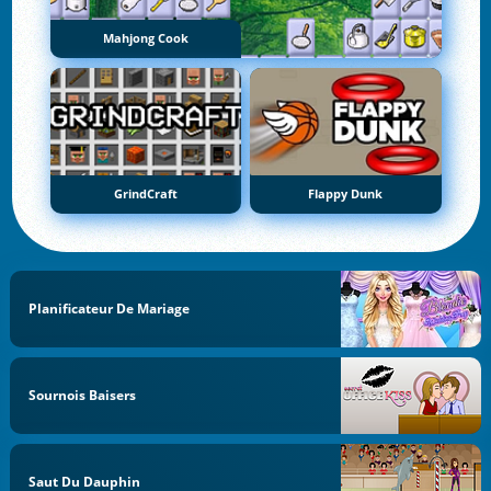
Mahjong Cook
GrindCraft
Flappy Dunk
Planificateur De Mariage
Sournois Baisers
Saut Du Dauphin