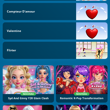
Compteur D'amour
Valentine
Flirter
NOUVEAU
NOUVEAU
Syd And Ginny Y2K Glam Clash
Romantic K-Pop Transformation