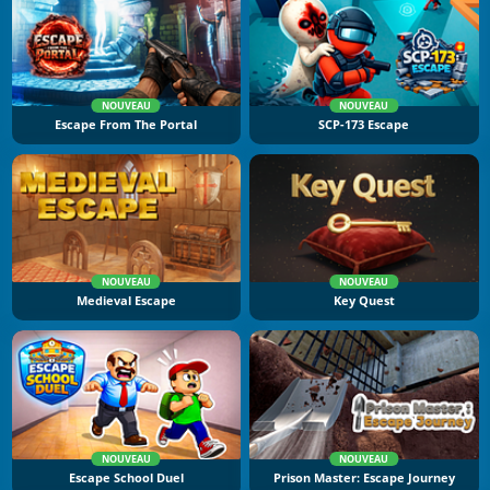
NOUVEAU
NOUVEAU
Escape From The Portal
SCP-173 Escape
NOUVEAU
NOUVEAU
Medieval Escape
Key Quest
NOUVEAU
NOUVEAU
Escape School Duel
Prison Master: Escape Journey