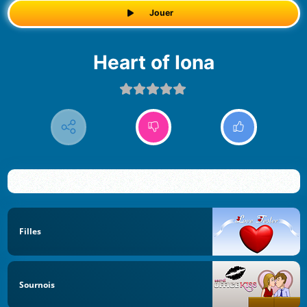
Jouer
Heart of Iona
Filles
Sournois