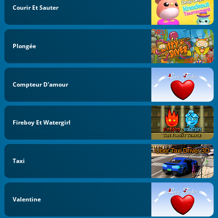
Courir Et Sauter
Plongée
Compteur D'amour
Fireboy Et Watergirl
Taxi
Valentine