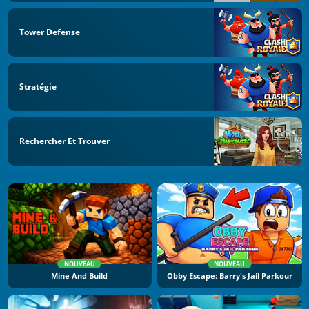
Tower Defense
Stratégie
Rechercher Et Trouver
NOUVEAU
NOUVEAU
Mine And Build
Obby Escape: Barry's Jail Parkour