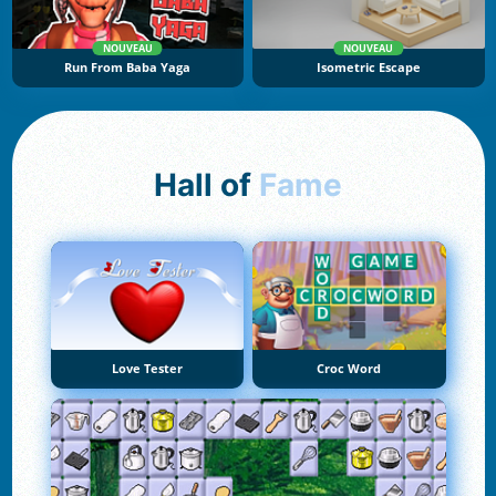
NOUVEAU
NOUVEAU
Run From Baba Yaga
Isometric Escape
Hall of
Fame
Love Tester
Croc Word