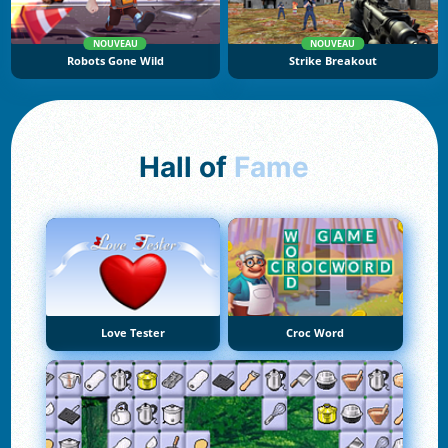
NOUVEAU
NOUVEAU
Robots Gone Wild
Strike Breakout
Hall of
Fame
Love Tester
Croc Word