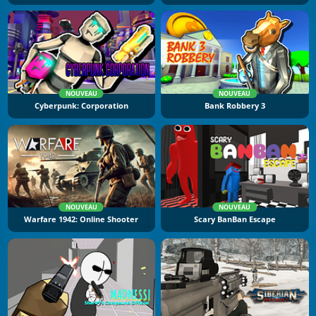
NOUVEAU
NOUVEAU
Cyberpunk: Corporation
Bank Robbery 3
NOUVEAU
NOUVEAU
Warfare 1942: Online Shooter
Scary BanBan Escape