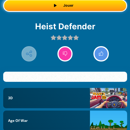
Jouer
Heist Defender
3D
Age Of War