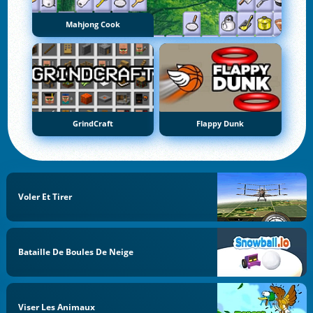
Mahjong Cook
GrindCraft
Flappy Dunk
Voler Et Tirer
Bataille De Boules De Neige
Viser Les Animaux