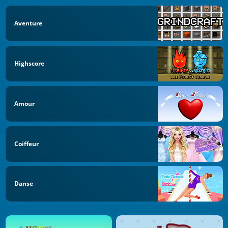
Aventure
Highscore
Amour
Coiffeur
Danse