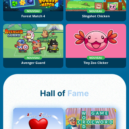
NOUVEAU
NOUVEAU
Forest Match 4
Slingshot Chicken
NOUVEAU
NOUVEAU
Avenger Guard
Tiny Zoo Clicker
Hall of
Fame