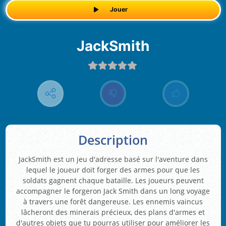
Jouer
JackSmith
Description
JackSmith est un jeu d'adresse basé sur l'aventure dans
lequel le joueur doit forger des armes pour que les
soldats gagnent chaque bataille. Les joueurs peuvent
accompagner le forgeron Jack Smith dans un long voyage
à travers une forêt dangereuse. Les ennemis vaincus
lâcheront des minerais précieux, des plans d'armes et
d'autres objets que tu pourras utiliser pour améliorer les