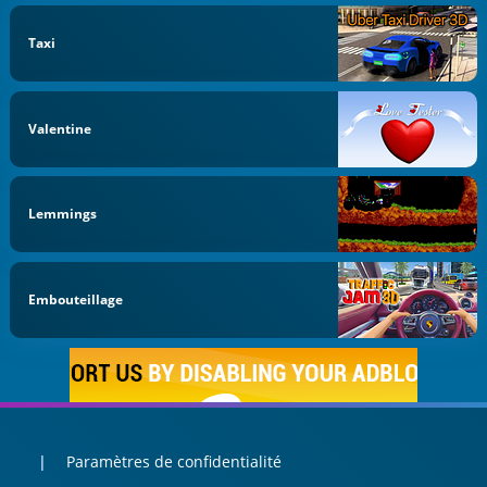
Taxi
Valentine
Lemmings
Embouteillage
Paramètres de confidentialité