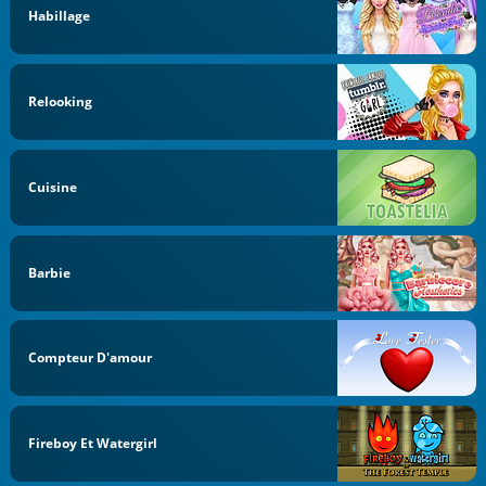
Habillage
Relooking
Cuisine
Barbie
Compteur D'amour
Fireboy Et Watergirl