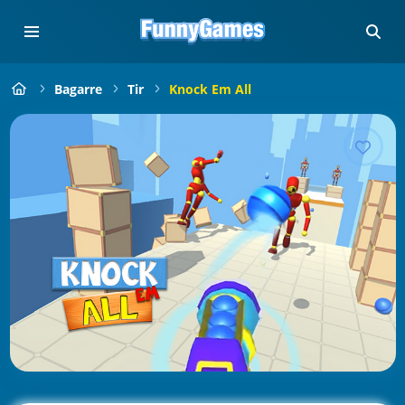
Bagarre
Tir
Knock Em All