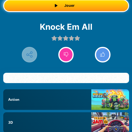
Jouer
Knock Em All
Action
3D