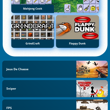
Mahjong Cook
GrindCraft
Flappy Dunk
Jeux De Chasse
Sniper
FPS