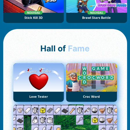
NOUVEAU
NOUVEAU
Stick Kill 3D
Brawl Stars Battle
Hall of
Fame
Love Tester
Croc Word