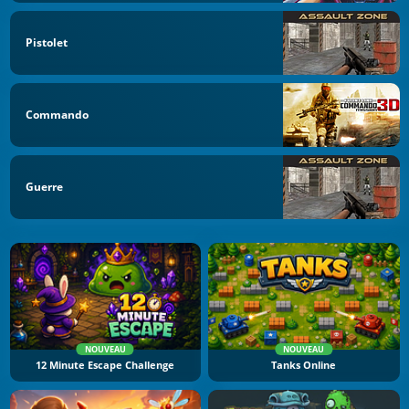
Pistolet
Commando
Guerre
NOUVEAU
NOUVEAU
12 Minute Escape Challenge
Tanks Online