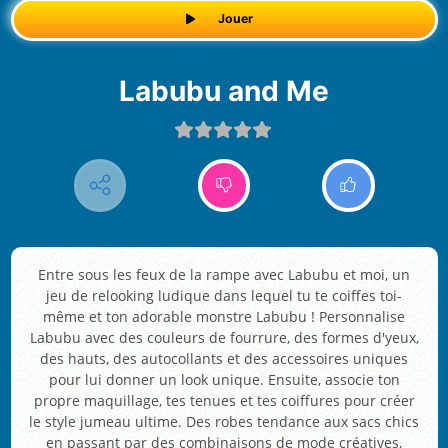
Jouer
Labubu and Me
Entre sous les feux de la rampe avec Labubu et moi, un
jeu de relooking ludique dans lequel tu te coiffes toi-
même et ton adorable monstre Labubu ! Personnalise
Labubu avec des couleurs de fourrure, des formes d'yeux,
des hauts, des autocollants et des accessoires uniques
pour lui donner un look unique. Ensuite, associe ton
propre maquillage, tes tenues et tes coiffures pour créer
le style jumeau ultime. Des robes tendance aux sacs chics
en passant par des combinaisons de mode créatives,