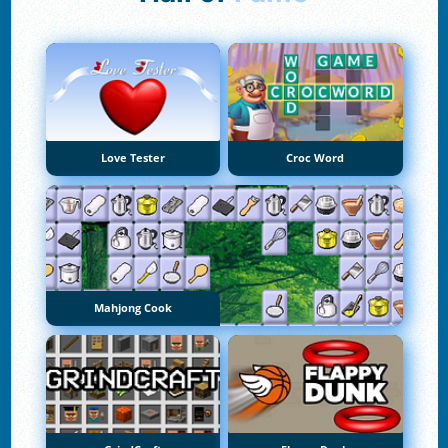
Love Tester
Croc Word
Mahjong Cook