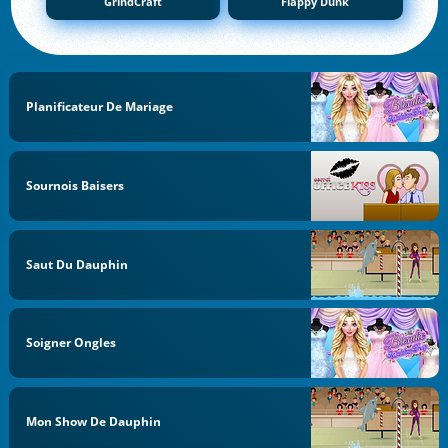
GrindCraft
Flappy Dunk
Planificateur De Mariage
Sournois Baisers
Saut Du Dauphin
Soigner Ongles
Mon Show De Dauphin