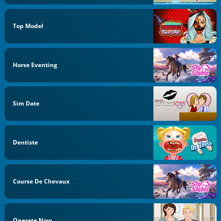
Top Model
Horse Eventing
Sim Date
Dentiste
Course De Chevaux
Operate Now