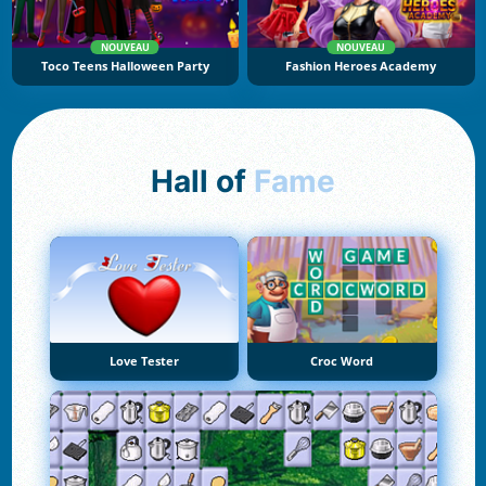
NOUVEAU
NOUVEAU
Toco Teens Halloween Party
Fashion Heroes Academy
Hall of
Fame
Love Tester
Croc Word