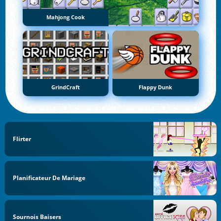
Mahjong Cook
GrindCraft
Flappy Dunk
Flirter
Planificateur De Mariage
Sournois Baisers