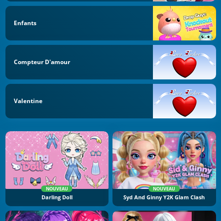
Enfants
Compteur D'amour
Valentine
NOUVEAU
NOUVEAU
Darling Doll
Syd And Ginny Y2K Glam Clash