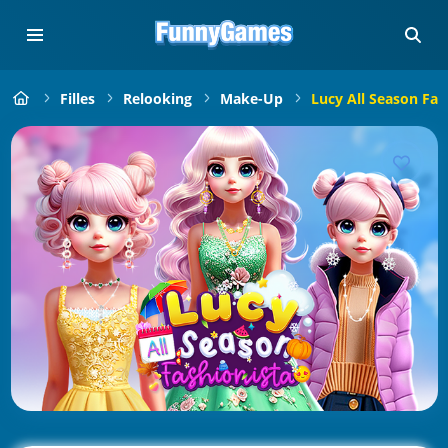
Filles
Relooking
Make-Up
Lucy All Season Fas