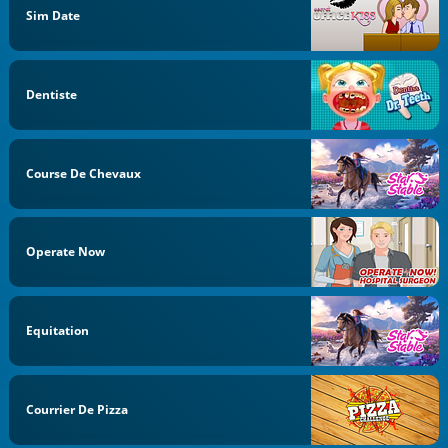
Sim Date
Dentiste
Course De Chevaux
Operate Now
Equitation
Courrier De Pizza