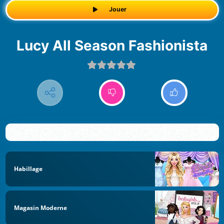
Jouer
Lucy All Season Fashionista
Habillage
Magasin Moderne