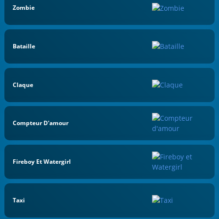
Zombie
Bataille
Claque
Compteur D'amour
Fireboy Et Watergirl
Taxi