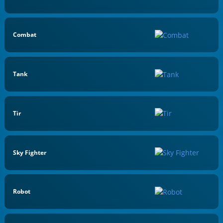
Combat
Tank
Tir
Sky Fighter
Robot