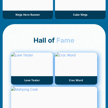
Ninja Hero Runner
Cube Ninja
Hall of
Fame
Love Tester
Croc Word