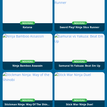
NOUVEAU
NOUVEAU
Katana
Sword Play! Ninja Slice Runner
NOUVEAU
NOUVEAU
Ninja Bamboo Assassin
Samurai Vs Yakuza: Beat Em Up
NOUVEAU
NOUVEAU
Stickman Ninja: Way Of The Shinobi
Stick War Ninja Duel