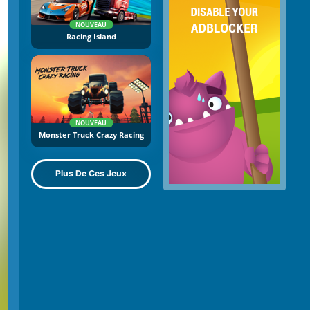
NOUVEAU
Racing Island
NOUVEAU
Monster Truck Crazy Racing
Plus De Ces Jeux