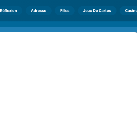
Réflexion
Adresse
Filles
Jeux De Cartes
Casin