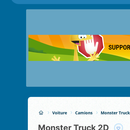
Voiture
Camions
Monster Truck
Monster Truck 2D