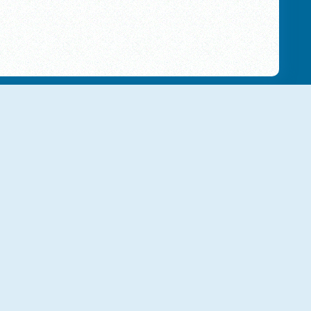
Crazy Monster Trucks Pairs
Monster Truck Wheelie
Monster Truck Repairing
Monster Truck Driving