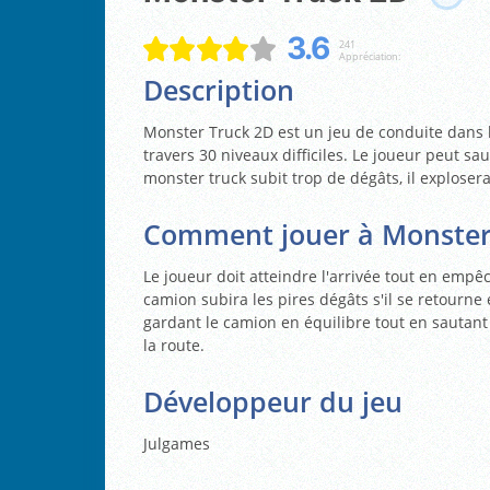
3.6
241
Appréciation:
Description
Monster Truck 2D est un jeu de conduite dans 
travers 30 niveaux difficiles. Le joueur peut sau
monster truck subit trop de dégâts, il explosera 
Comment jouer à Monster
Le joueur doit atteindre l'arrivée tout en emp
camion subira les pires dégâts s'il se retourne e
gardant le camion en équilibre tout en sautan
la route.
Développeur du jeu
Julgames