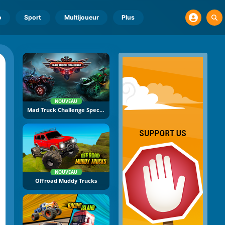
o
Sport
Multijoueur
Plus
NOUVEAU
Mad Truck Challenge Special
NOUVEAU
Offroad Muddy Trucks