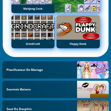
Mahjong Cook
GrindCraft
Flappy Dunk
Planificateur De Mariage
Sournois Baisers
Saut Du Dauphin