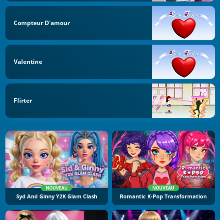
Compteur D'amour
Valentine
Flirter
NOUVEAU
NOUVEAU
Syd And Ginny Y2K Glam Clash
Romantic K-Pop Transformation