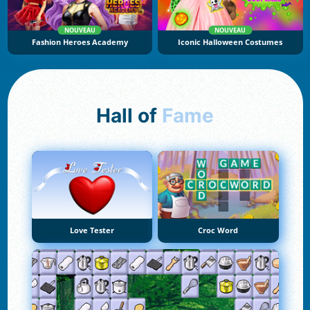
NOUVEAU
NOUVEAU
Fashion Heroes Academy
Iconic Halloween Costumes
Hall of
Fame
Love Tester
Croc Word