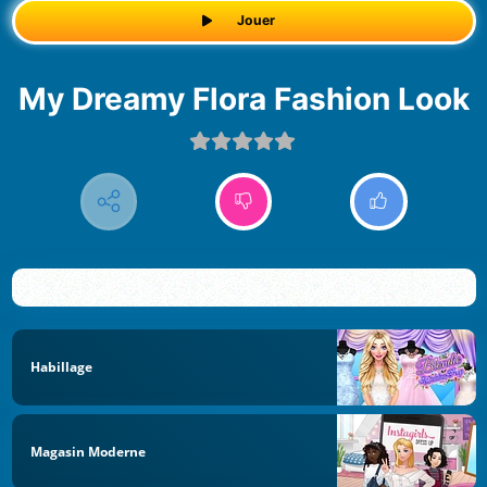
Jouer
My Dreamy Flora Fashion Look
Habillage
Magasin Moderne