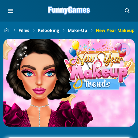
Filles
Relooking
Make-Up
New Year Makeup T