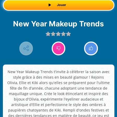
Jouer
New Year Makeup Trends
New Year Makeup Trends t'invite à célébrer la saison avec
style grâce à des mises en beauté glamour ! Rejoins
Olivia, Ellie et Kiki alors qu'elles se préparent pour l'ultime
fête de fin d'année, chacune adoptant une tendance de
maquillage unique. Crée le look étincelant et inspiré des
bijoux d'Olivia, expérimente l'eyeliner audacieux et
artistique d'Ellie et perfectionne le style des ombres à
paupières chatoyantes de Kiki. Rempli d'ondes festives et
des dernières tendances en matière de beauté, ce jeu est