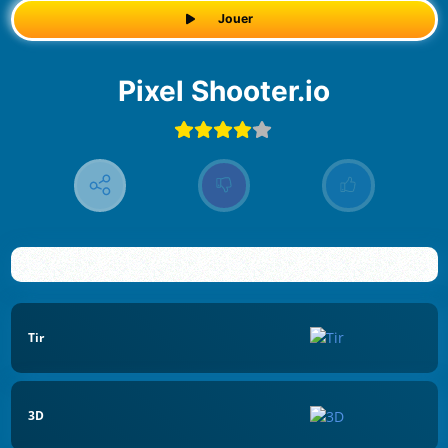
Jouer
Pixel Shooter.io
Tir
3D