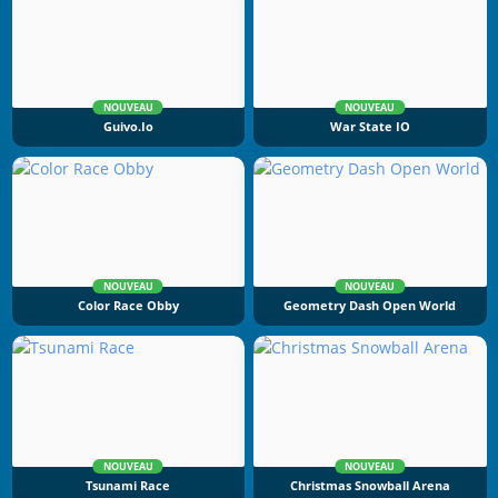
NOUVEAU
NOUVEAU
Guivo.io
War State IO
NOUVEAU
NOUVEAU
Color Race Obby
Geometry Dash Open World
NOUVEAU
NOUVEAU
Tsunami Race
Christmas Snowball Arena