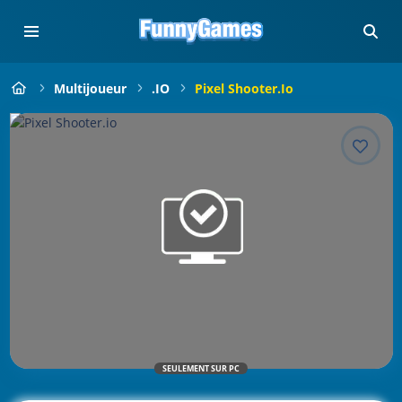
Multijoueur
.IO
Pixel Shooter.io
SEULEMENT SUR PC