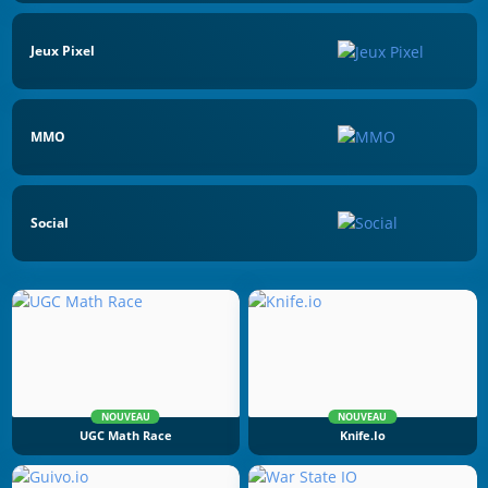
Jeux Pixel
MMO
Social
NOUVEAU
NOUVEAU
UGC Math Race
Knife.io