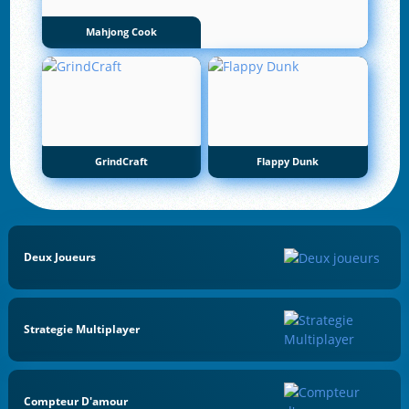
Mahjong Cook
GrindCraft
Flappy Dunk
Deux Joueurs
Strategie Multiplayer
Compteur D'amour