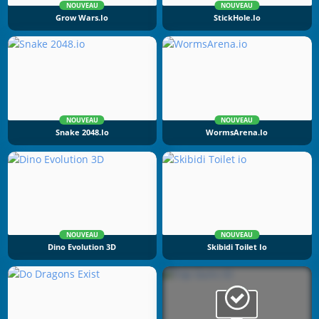
NOUVEAU
NOUVEAU
Grow Wars.io
StickHole.io
NOUVEAU
NOUVEAU
Snake 2048.io
WormsArena.io
NOUVEAU
NOUVEAU
Dino Evolution 3D
Skibidi Toilet Io