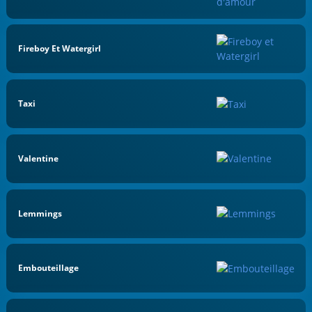
Fireboy Et Watergirl
Taxi
Valentine
Lemmings
Embouteillage