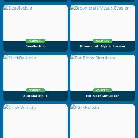
NOUVEAU
NOUVEAU
Deadlock.io
Broomcraft Mystic Evasion
NOUVEAU
NOUVEAU
StackBattle.io
Eat Blobs Simulator