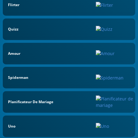
Flirter
Quizz
Amour
Spiderman
Planificateur De Mariage
Uno