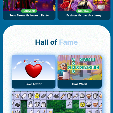
NOUVEAU
NOUVEAU
Toco Teens Halloween Party
Fashion Heroes Academy
Hall of
Fame
Love Tester
Croc Word