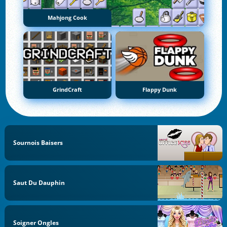
Mahjong Cook
GrindCraft
Flappy Dunk
Sournois Baisers
Saut Du Dauphin
Soigner Ongles