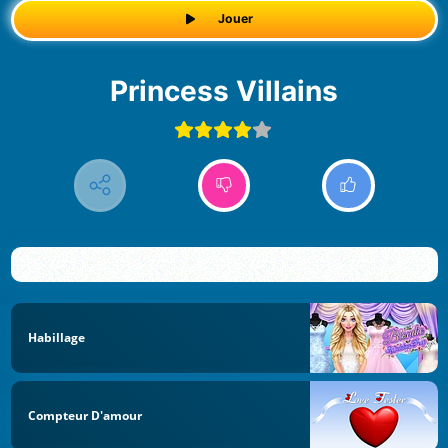
Jouer
Princess Villains
Habillage
Compteur D'amour