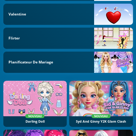
Valentine
Flirter
Planificateur De Mariage
NOUVEAU
NOUVEAU
Darling Doll
Syd And Ginny Y2K Glam Clash