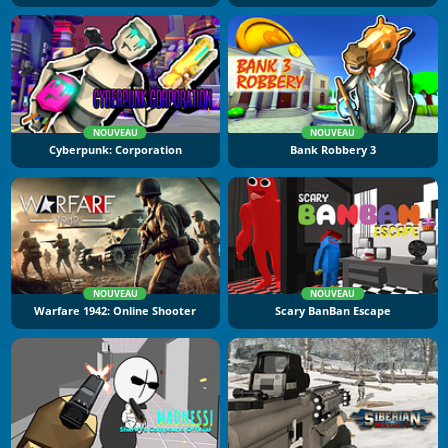
NOUVEAU
NOUVEAU
Cyberpunk: Corporation
Bank Robbery 3
NOUVEAU
NOUVEAU
Warfare 1942: Online Shooter
Scary BanBan Escape