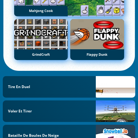
Mahjong Cook
GrindCraft
Flappy Dunk
Tire En Duel
Voler Et Tirer
Bataille De Boules De Neige