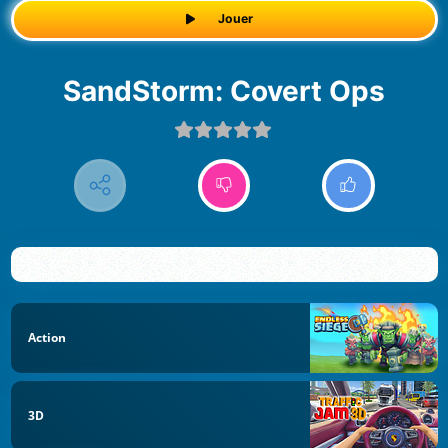
Jouer
SandStorm: Covert Ops
Action
3D