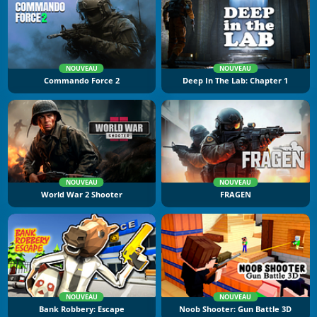
NOUVEAU
NOUVEAU
Commando Force 2
Deep In The Lab: Chapter 1
NOUVEAU
NOUVEAU
World War 2 Shooter
FRAGEN
NOUVEAU
NOUVEAU
Bank Robbery: Escape
Noob Shooter: Gun Battle 3D