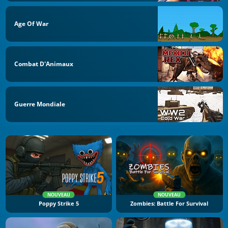
Age Of War
Combat D'Animaux
Guerre Mondiale
NOUVEAU
NOUVEAU
Poppy Strike 5
Zombies: Battle For Survival