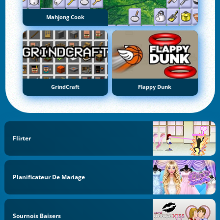
Mahjong Cook
GrindCraft
Flappy Dunk
Flirter
Planificateur De Mariage
Sournois Baisers