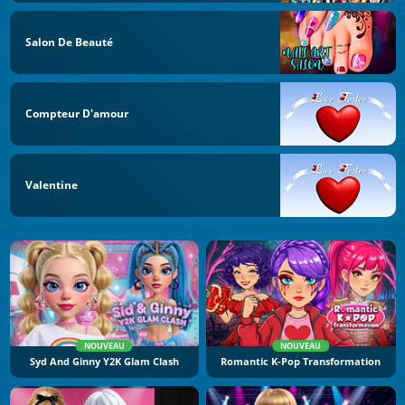
Salon De Beauté
Compteur D'amour
Valentine
NOUVEAU
NOUVEAU
Syd And Ginny Y2K Glam Clash
Romantic K-Pop Transformation