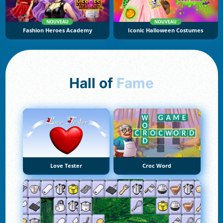
NOUVEAU
NOUVEAU
Fashion Heroes Academy
Iconic Halloween Costumes
Hall of
Fame
Love Tester
Croc Word