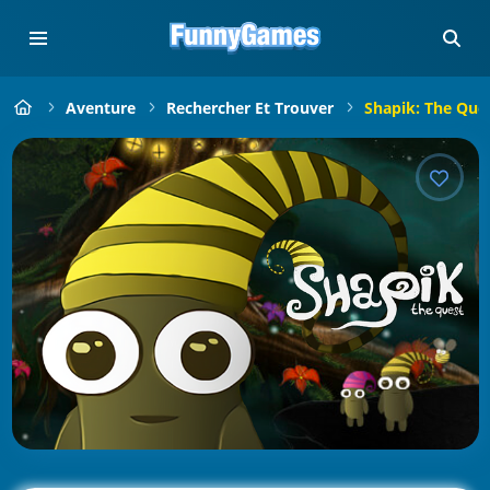
Aventure
Rechercher Et Trouver
Shapik: The Que