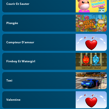
Courir Et Sauter
Plongée
Compteur D'amour
Fireboy Et Watergirl
Taxi
Valentine