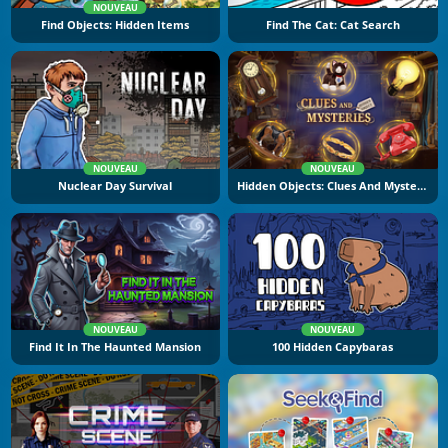
NOUVEAU
Find Objects: Hidden Items
Find The Cat: Cat Search
NOUVEAU
NOUVEAU
Nuclear Day Survival
Hidden Objects: Clues And Mysteries
NOUVEAU
NOUVEAU
Find It In The Haunted Mansion
100 Hidden Capybaras