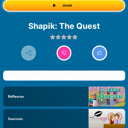
Jouer
Shapik: The Quest
Réflexion
Sournois