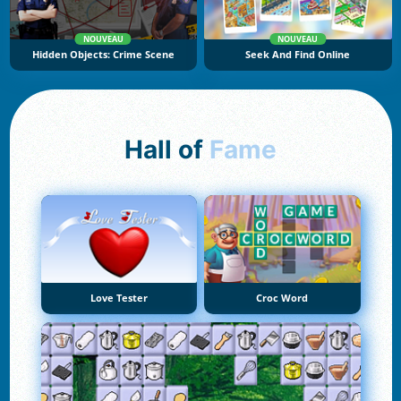
NOUVEAU
NOUVEAU
Hidden Objects: Crime Scene
Seek And Find Online
Hall of
Fame
Love Tester
Croc Word