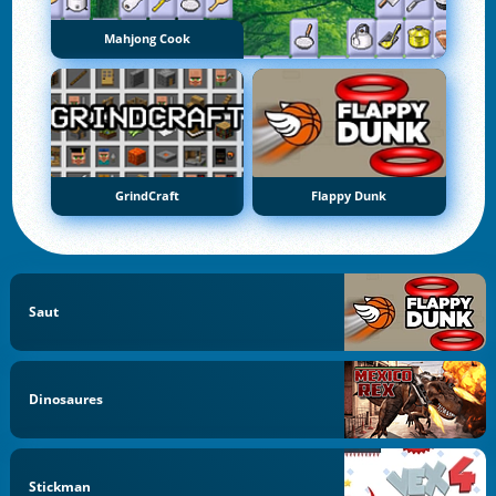
Mahjong Cook
GrindCraft
Flappy Dunk
Saut
Dinosaures
Stickman