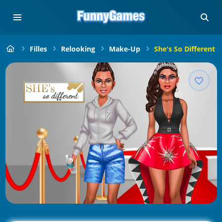
Filles
Relooking
Make-Up
She's So Different