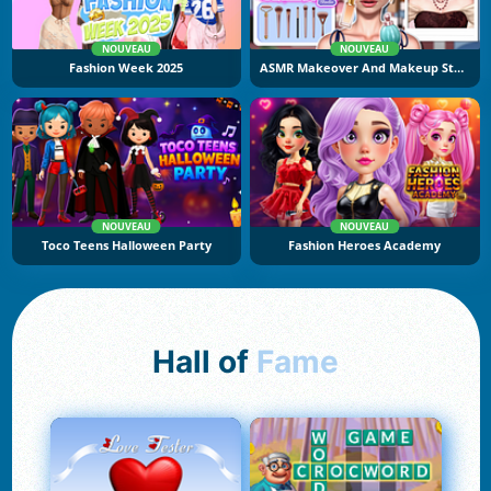
NOUVEAU
NOUVEAU
Fashion Week 2025
ASMR Makeover And Makeup Studio
NOUVEAU
NOUVEAU
Toco Teens Halloween Party
Fashion Heroes Academy
Hall of
Fame