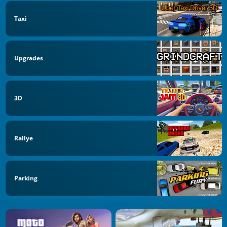
Taxi
Upgrades
3D
Rallye
Parking