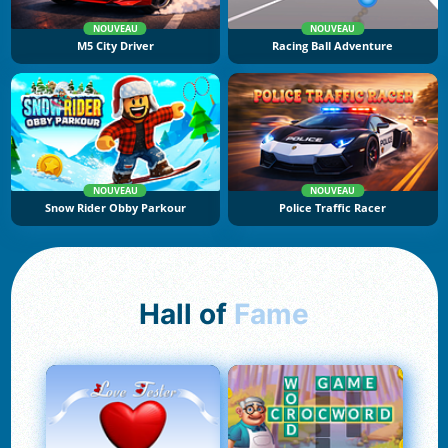
NOUVEAU
NOUVEAU
M5 City Driver
Racing Ball Adventure
NOUVEAU
NOUVEAU
Snow Rider Obby Parkour
Police Traffic Racer
Hall of
Fame