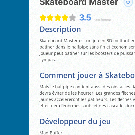
Skateboard Master
3.5
41
Appréciation:
Description
Skateboard Master est un jeu en 3D mettant en 
patiner dans le halfpipe sans fin et économise
joueur peut patiner sur les boosters de puissa
sympas.
Comment jouer à Skatebo
Mais le halfpipe contient aussi des obstacles 
devra éviter de les heurter. Les grandes flèches
jaunes accéléreront les patineurs. Les flèches 
effectuer d'énormes sauts et des cascades incr
Développeur du jeu
Mad Buffer