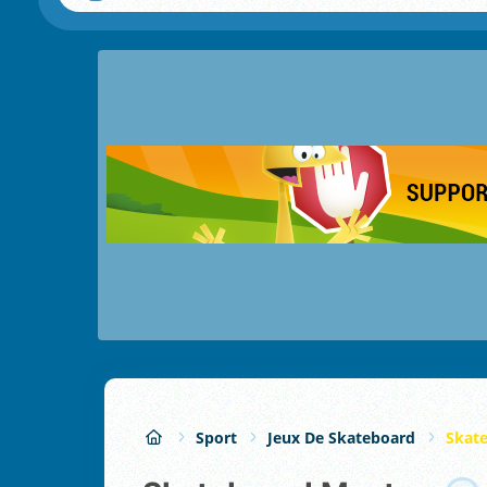
Sport
Jeux De Skateboard
Skat