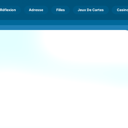
Réflexion
Adresse
Filles
Jeux De Cartes
Casin