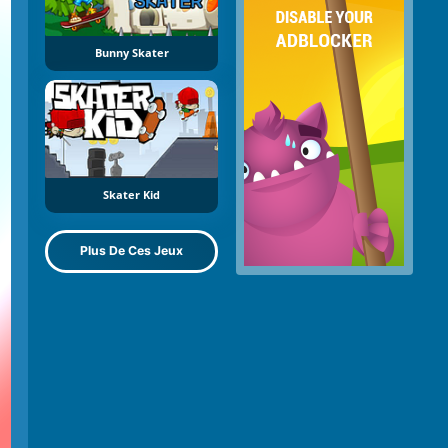
Bunny Skater
Skater Kid
Plus De Ces Jeux