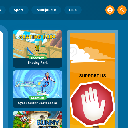
o
Sport
Multijoueur
Plus
NOUVEAU
Skating Park
NOUVEAU
Cyber Surfer Skateboard