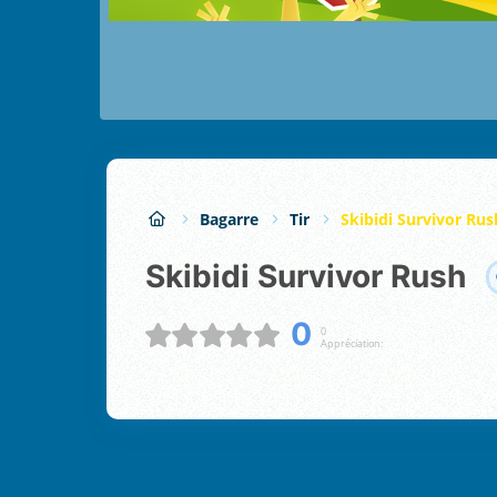
Bagarre
Tir
Skibidi Survivor Rus
Skibidi Survivor Rush
0
0
Appréciation: