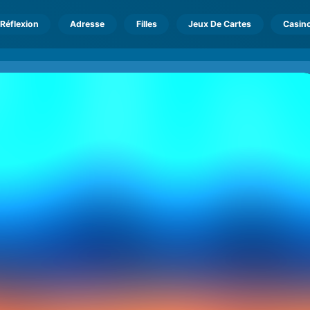
Réflexion
Adresse
Filles
Jeux De Cartes
Casin