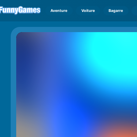
Aventure
Voiture
Bagarre