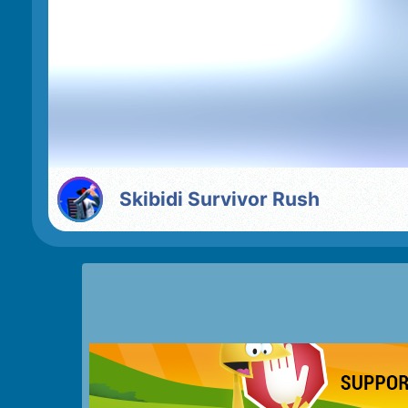
Skibidi Survivor Rush