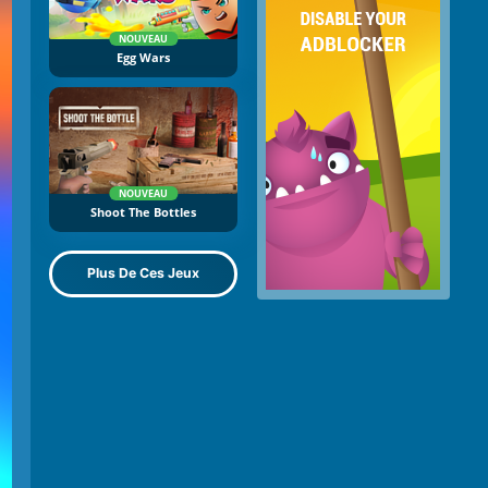
NOUVEAU
Egg Wars
NOUVEAU
Shoot The Bottles
Plus De Ces Jeux