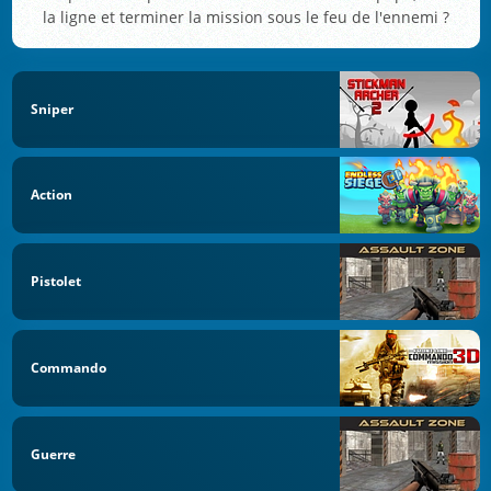
la ligne et terminer la mission sous le feu de l'ennemi ?
Sniper
Action
Pistolet
Commando
Guerre