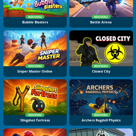
NOUVEAU
NOUVEAU
Bubble Blasters
Battle Arena
NOUVEAU
NOUVEAU
Sniper Master Online
Closed City
NOUVEAU
NOUVEAU
Slingshot Fortress
Archers Ragdoll Physics