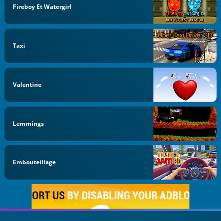
Fireboy Et Watergirl
Taxi
Valentine
Lemmings
Embouteillage