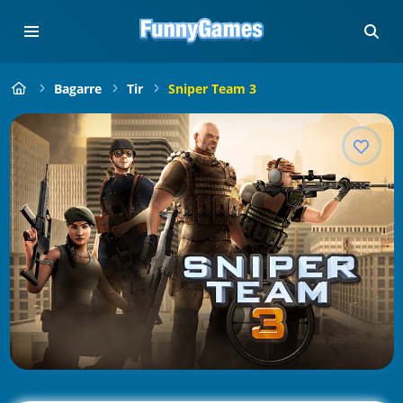
Bagarre
Tir
Sniper Team 3