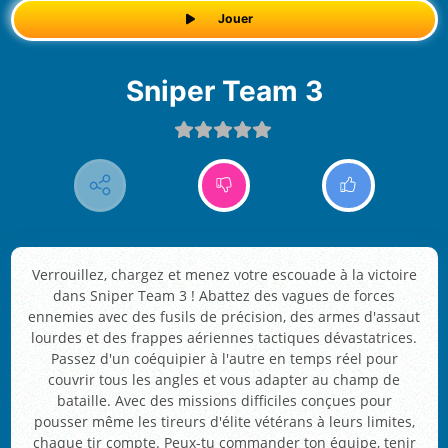
Jouer
Sniper Team 3
Verrouillez, chargez et menez votre escouade à la victoire
dans Sniper Team 3 ! Abattez des vagues de forces
ennemies avec des fusils de précision, des armes d'assaut
lourdes et des frappes aériennes tactiques dévastatrices.
Passez d'un coéquipier à l'autre en temps réel pour
couvrir tous les angles et vous adapter au champ de
bataille. Avec des missions difficiles conçues pour
pousser même les tireurs d'élite vétérans à leurs limites,
chaque tir compte. Peux-tu commander ton équipe, tenir