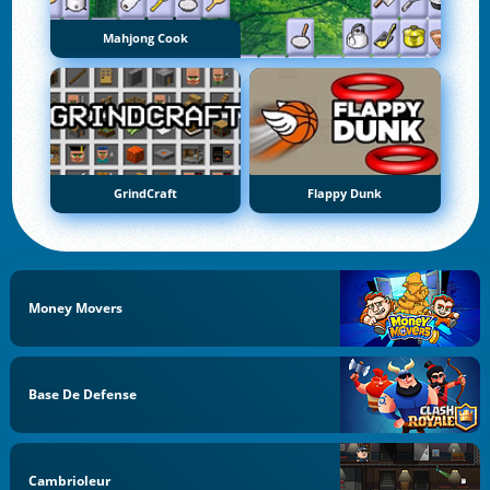
Mahjong Cook
GrindCraft
Flappy Dunk
Money Movers
Base De Defense
Cambrioleur