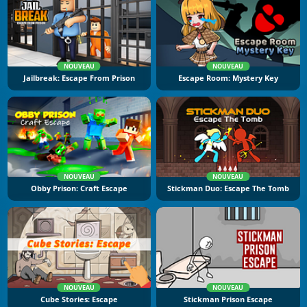
NOUVEAU
NOUVEAU
Jailbreak: Escape From Prison
Escape Room: Mystery Key
NOUVEAU
NOUVEAU
Obby Prison: Craft Escape
Stickman Duo: Escape The Tomb
NOUVEAU
NOUVEAU
Cube Stories: Escape
Stickman Prison Escape