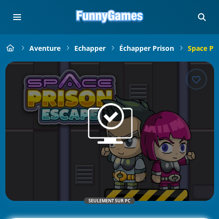
Aventure
Echapper
Échapper Prison
Space Pr
SEULEMENT SUR PC