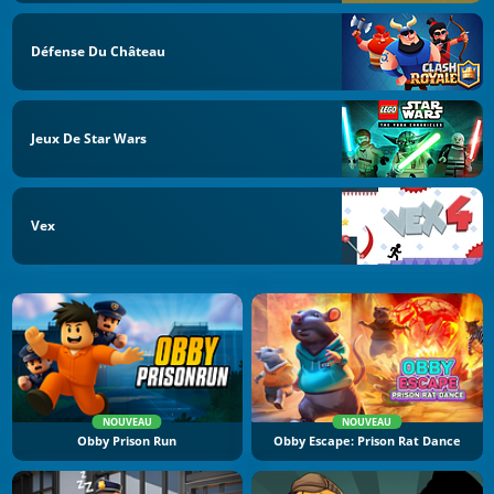
Défense Du Château
Jeux De Star Wars
Vex
NOUVEAU
NOUVEAU
Obby Prison Run
Obby Escape: Prison Rat Dance