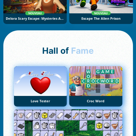
NOUVEAU
NOUVEAU
Delora Scary Escape: Mysteries Adventure
Escape The Alien Prison
Hall of
Fame
Love Tester
Croc Word