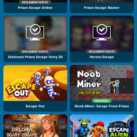
SEULEMENT SUR PC
Prison Escape Online
Prison Escape Master
SEULEMENT SUR PC
SEULEMENT SUR PC
Stickman Prison Escape Story 3D
Heroes Escape
NOUVEAU
Escape Out
Noob Miner: Escape From Prison