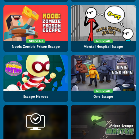
NOUVEAU
NOUVEAU
Noob: Zombie Prison Escape
Mental Hospital Escape
NOUVEAU
Escape Heroes
One Escape