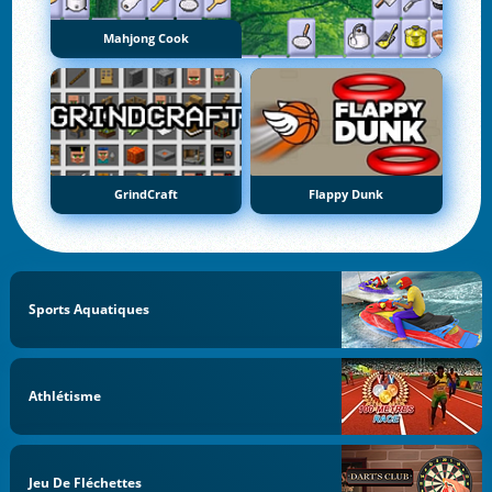
Mahjong Cook
GrindCraft
Flappy Dunk
Sports Aquatiques
Athlétisme
Jeu De Fléchettes