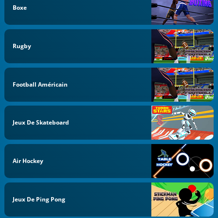
Boxe
Rugby
Football Américain
Jeux De Skateboard
Air Hockey
Jeux De Ping Pong