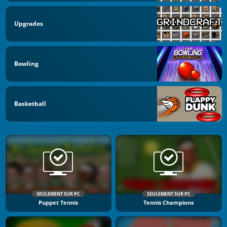
Upgrades
Bowling
Basketball
SEULEMENT SUR PC
SEULEMENT SUR PC
Puppet Tennis
Tennis Champions