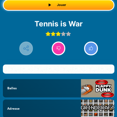
Jouer
Tennis is War
Balles
Adresse