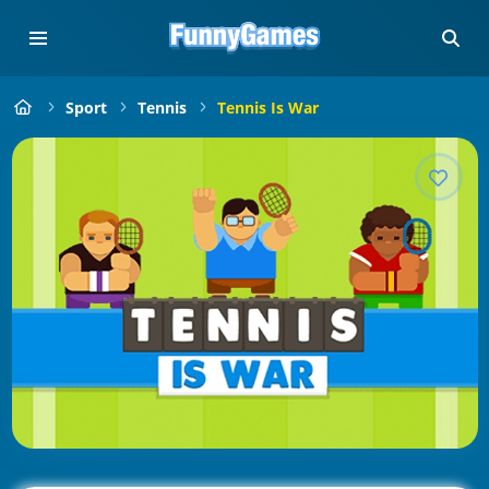
Sport
Tennis
Tennis Is War