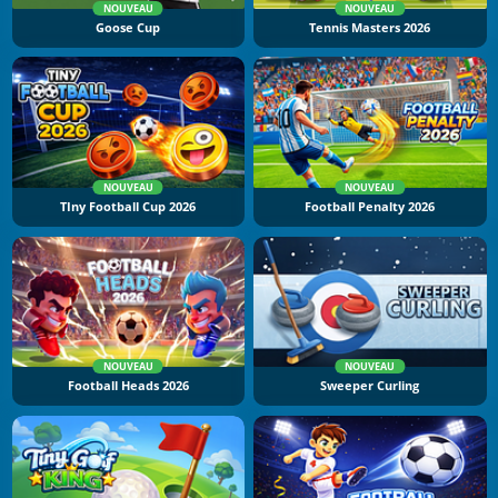
NOUVEAU
NOUVEAU
Goose Cup
Tennis Masters 2026
NOUVEAU
NOUVEAU
TIny Football Cup 2026
Football Penalty 2026
NOUVEAU
NOUVEAU
Football Heads 2026
Sweeper Curling