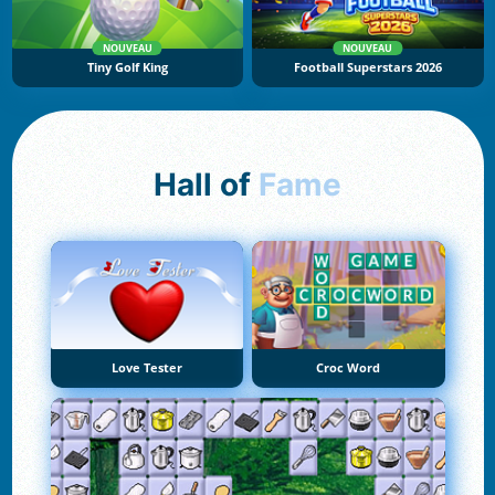
NOUVEAU
NOUVEAU
Tiny Golf King
Football Superstars 2026
Hall of
Fame
Love Tester
Croc Word