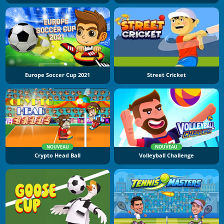
Europe Soccer Cup 2021
Street Cricket
NOUVEAU
NOUVEAU
Crypto Head Ball
Volleyball Challenge